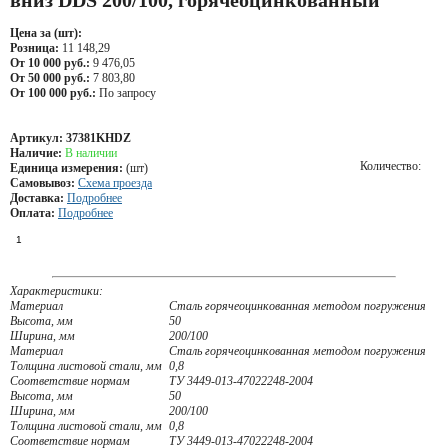
вниз DDS 200/100, горячеоцинкованный
Цена за (шт):
Розница:
11 148,29
От 10 000 руб.:
9 476,05
От 50 000 руб.:
7 803,80
От 100 000 руб.:
По запросу
Артикул:
37381KHDZ
Наличие:
В наличии
Количество:
Единица измерения:
(шт)
Самовывоз:
Схема проезда
Доставка:
Подробнее
Оплата:
Подробнее
Характеристики:
Материал
Сталь горячеоцинкованная методом погружения
Высота, мм
50
Ширина, мм
200/100
Материал
Сталь горячеоцинкованная методом погружения
Толщина листовой стали, мм
0,8
Соответствие нормам
ТУ 3449-013-47022248-2004
Высота, мм
50
Ширина, мм
200/100
Толщина листовой стали, мм
0,8
Соответствие нормам
ТУ 3449-013-47022248-2004