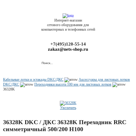
Интернет-магазин
сетового оборудования для
компьютерных и телефонных сетей
+7(495)120-55-14
zakaz@nets-shop.ru
Кабельные лотки и эстакады DKC/ДКС
Аксессуары для листовых лотков
DKC/ДКС
Переходники высота 100 мм для листовых лотков
36328K
Увеличить
36328K DKC / ДКС 36328K Переходник RRC
симметричный 500/200 H100