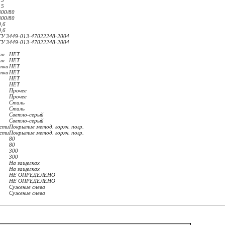
15
15
300/80
300/80
0,6
0,6
ТУ 3449-013-47022248-2004
ТУ 3449-013-47022248-2004
ая
НЕТ
ая
НЕТ
отка
НЕТ
отка
НЕТ
НЕТ
НЕТ
Прочее
Прочее
Сталь
Сталь
Светло-серый
Светло-серый
ости
Покрытие метод. горяч. погр.
ости
Покрытие метод. горяч. погр.
80
80
300
300
На защелках
На защелках
НЕ ОПРЕДЕЛЕНО
НЕ ОПРЕДЕЛЕНО
Сужение слева
Сужение слева