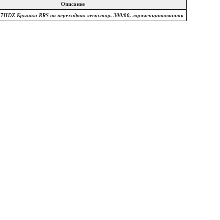
Описание
67HDZ Крышка RRS на переходник левостор. 300/80, горячеоцинкованная