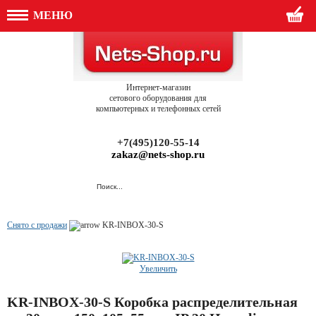
МЕНЮ
Интернет-магазин
сетового оборудования для
компьютерных и телефонных сетей
+7(495)120-55-14
zakaz@nets-shop.ru
Снято с продажи
KR-INBOX-30-S
Увеличить
KR-INBOX-30-S Коробка распределительная