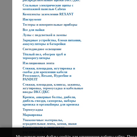
распределительные щитки DKC/ДКС
Стальные электрические щиты с
монтажной панелью Cabeus
Комплекты заземления REXANT
Инструмент
Тестеры и измерительные приборы
Все для пайки
Лупы с подсветкой и лампы
Зарядные устройства, блоки питания,
аккумуляторы и батарейки
Светодиодное освещение
Тёплый пол, обогрев труб и
терморегуляторы
Изоляционная лента
Стяжки, площадки, жгутировка и
скобы для крепления кабеля
Proconnect, Rexant, Hyperline и
PANDUIT
Стяжки, площадки, клипсы, зажимы,
жгутировка, термоусадка и кабельные
вводы DKC/ДКС
Крепеж, анкерные болты, дюбели,
дюбель-гвозди, саморезы, наборы
крепежа и органайзеры для крепежа
Термоусадка
Маркировка
Упаковочные материалы,
оградительная лента, замки, знаки
безопасности и спецодежда
РАСПРОДАЖА
Мы используем
файлы cookie
для улучшения работы сайта. Прод