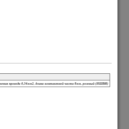
ечения провода 0,34мм2, длина контактной части 8мм, розовый (НШВИ)