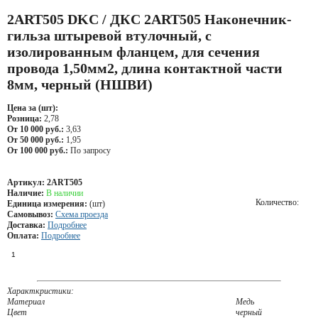
2ART505 DKC / ДКС 2ART505 Наконечник-
гильза штыревой втулочный, с
изолированным фланцем, для сечения
провода 1,50мм2, длина контактной части
8мм, черный (НШВИ)
Цена за (шт):
Розница:
2,78
От 10 000 руб.:
3,63
От 50 000 руб.:
1,95
От 100 000 руб.:
По запросу
Артикул:
2ART505
Наличие:
В наличии
Количество:
Единица измерения:
(шт)
Самовывоз:
Схема проезда
Доставка:
Подробнее
Оплата:
Подробнее
Характкристики:
Материал
Медь
Цвет
черный