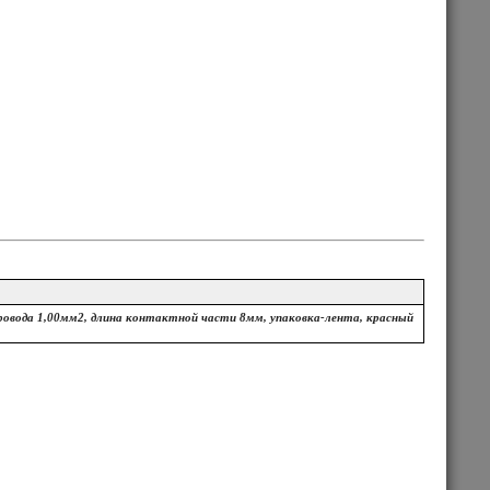
ровода 1,00мм2, длина контактной части 8мм, упаковка-лента, красный