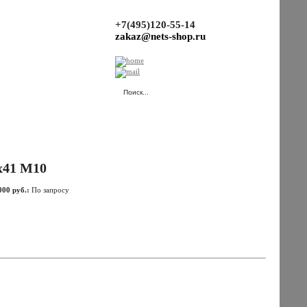
+7(495)120-55-14
zakaz@nets-shop.ru
(Ваша корзина пуста.)
х41 М10
000 руб.:
По запросу