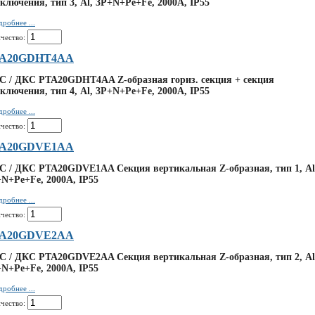
ключения, тип 3, Al, 3P+N+Pe+Fe, 2000А, IP55
робнее ...
чество:
A20GDHT4AA
C / ДКС PTA20GDHT4AA Z-образная гориз. секция + секция
ключения, тип 4, Al, 3P+N+Pe+Fe, 2000А, IP55
робнее ...
чество:
A20GDVE1AA
 / ДКС PTA20GDVE1AA Секция вертикальная Z-образная, тип 1, Al
N+Pe+Fe, 2000А, IP55
робнее ...
чество:
A20GDVE2AA
 / ДКС PTA20GDVE2AA Секция вертикальная Z-образная, тип 2, Al
N+Pe+Fe, 2000А, IP55
робнее ...
чество: