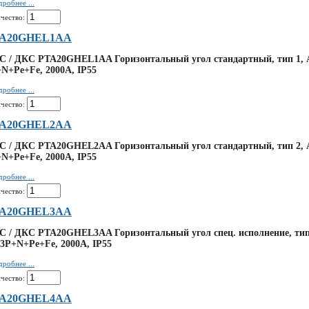
робнее ...
чество:
A20GHEL1AA
 / ДКС PTA20GHEL1AA Горизонтальный угол стандартный, тип 1, A
N+Pe+Fe, 2000А, IP55
робнее ...
чество:
A20GHEL2AA
 / ДКС PTA20GHEL2AA Горизонтальный угол стандартный, тип 2, A
N+Pe+Fe, 2000А, IP55
робнее ...
чество:
A20GHEL3AA
 / ДКС PTA20GHEL3AA Горизонтальный угол спец. исполнение, тип
 3P+N+Pe+Fe, 2000А, IP55
робнее ...
чество:
A20GHEL4AA