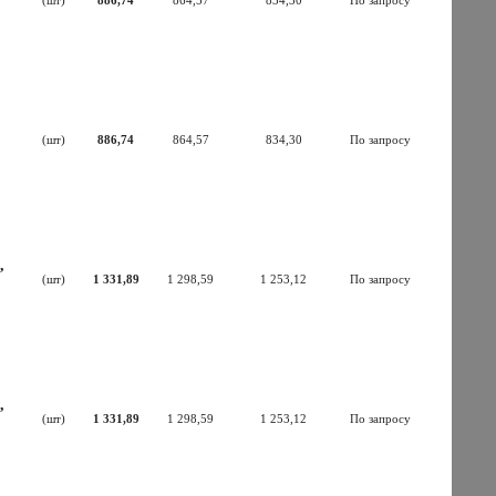
(шт)
886,74
864,57
834,30
По запросу
(шт)
886,74
864,57
834,30
По запросу
,
(шт)
1 331,89
1 298,59
1 253,12
По запросу
,
(шт)
1 331,89
1 298,59
1 253,12
По запросу