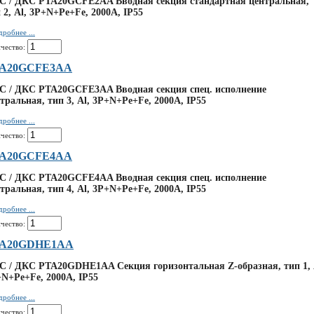
C / ДКС PTA20GCFE2AA Вводная секция стандартная центральная,
 2, Al, 3P+N+Pe+Fe, 2000А, IP55
робнее ...
чество:
A20GCFE3AA
C / ДКС PTA20GCFE3AA Вводная секция спец. исполнение
тральная, тип 3, Al, 3P+N+Pe+Fe, 2000А, IP55
робнее ...
чество:
A20GCFE4AA
C / ДКС PTA20GCFE4AA Вводная секция спец. исполнение
тральная, тип 4, Al, 3P+N+Pe+Fe, 2000А, IP55
робнее ...
чество:
A20GDHE1AA
 / ДКС PTA20GDHE1AA Секция горизонтальная Z-образная, тип 1, 
N+Pe+Fe, 2000А, IP55
робнее ...
чество: