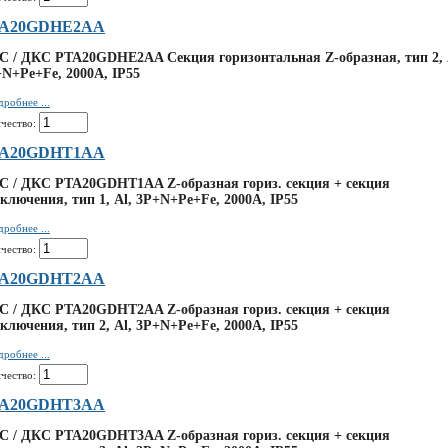
A20GDHE2AA
 / ДКС PTA20GDHE2AA Секция горизонтальная Z-образная, тип 2, 
N+Pe+Fe, 2000А, IP55
робнее ...
чество:
A20GDHT1AA
C / ДКС PTA20GDHT1AA Z-образная гориз. секция + секция
ключения, тип 1, Al, 3P+N+Pe+Fe, 2000А, IP55
робнее ...
чество:
A20GDHT2AA
C / ДКС PTA20GDHT2AA Z-образная гориз. секция + секция
ключения, тип 2, Al, 3P+N+Pe+Fe, 2000А, IP55
робнее ...
чество:
A20GDHT3AA
C / ДКС PTA20GDHT3AA Z-образная гориз. секция + секция