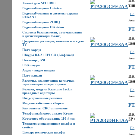
DK
Умный дом SECURIC
тип
Видеонаблюдение Uniview
Видеонаблюдение и системы охраны
Под
REXANT
Коли
Видеонаблюдение ZORQ
Видеонаблюдение Hikvision
PT
Системы безопасности, автоматизации
и диспетчеризации Болид
DK
Цифровые ресиверы, антенны и все для
цен
TV
Патч-корды
Под
Шнуры RJ-21 TELCO (Амфенол)
Коли
Патч-корд BNC
USB шнуры
PT
Аудио - видео шнуры
Патч-панели
DK
Разъемы, изолирующие колпачки,
цен
терминаторы и переходники
Розетки, модули Keystone Jack и
Под
проходные адаптеры
Коли
Индустриальные решения
Медные кабельные сборки
PT
Компоненты СКС оптические
Телефонный кросс аналог Krone
DKC
Кроссовое оборудование 110-й тип
3P+
Телекоммуникационные шкафы и
стойки
Под
Электротехнические шкафы
Коли