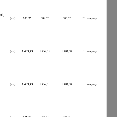
Al,
(шт)
701,75
684,20
660,25
По запросу
(шт)
1 489,43
1 452,19
1 401,34
По запросу
(шт)
1 489,43
1 452,19
1 401,34
По запросу