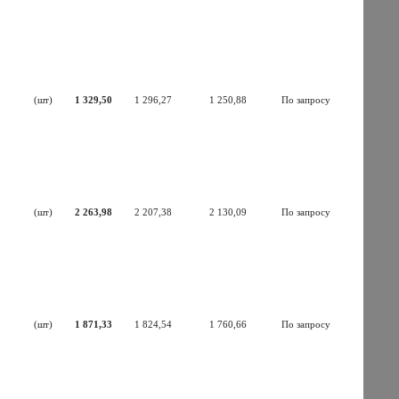
(шт)
1 329,50
1 296,27
1 250,88
По запросу
(шт)
2 263,98
2 207,38
2 130,09
По запросу
(шт)
1 871,33
1 824,54
1 760,66
По запросу