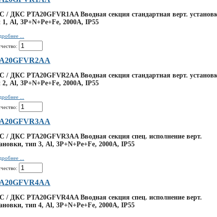
 / ДКС PTA20GFVR1AA Вводная секция стандартная верт. установк
 1, Al, 3P+N+Pe+Fe, 2000А, IP55
робнее ...
чество:
A20GFVR2AA
 / ДКС PTA20GFVR2AA Вводная секция стандартная верт. установк
 2, Al, 3P+N+Pe+Fe, 2000А, IP55
робнее ...
чество:
A20GFVR3AA
 / ДКС PTA20GFVR3AA Вводная секция спец. исполнение верт.
ановки, тип 3, Al, 3P+N+Pe+Fe, 2000А, IP55
робнее ...
чество:
A20GFVR4AA
 / ДКС PTA20GFVR4AA Вводная секция спец. исполнение верт.
ановки, тип 4, Al, 3P+N+Pe+Fe, 2000А, IP55