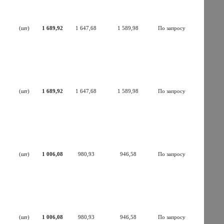
(шт)
1 689,92
1 647,68
1 589,98
По запросу
(шт)
1 689,92
1 647,68
1 589,98
По запросу
(шт)
1 006,08
980,93
946,58
По запросу
(шт)
1 006,08
980,93
946,58
По запросу