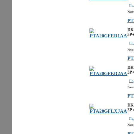
Под
Коли
PT
DKC
3P+
Под
Коли
PT
DKC
3P+
Под
Коли
PT
DK
3P
Под
Коли
PT