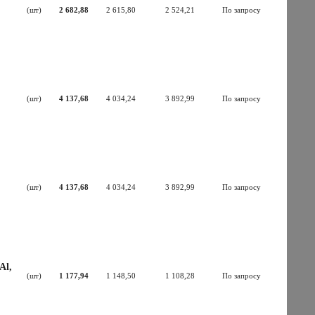
(шт)
2 682,88
2 615,80
2 524,21
По запросу
(шт)
4 137,68
4 034,24
3 892,99
По запросу
(шт)
4 137,68
4 034,24
3 892,99
По запросу
Al,
(шт)
1 177,94
1 148,50
1 108,28
По запросу