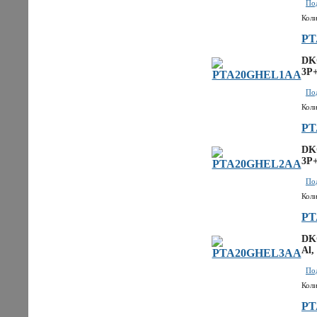
Под
Коли
PT
DKC
3P+
Под
Коли
PT
DKC
3P+
Под
Коли
PT
DKC
Al,
Под
Коли
PT