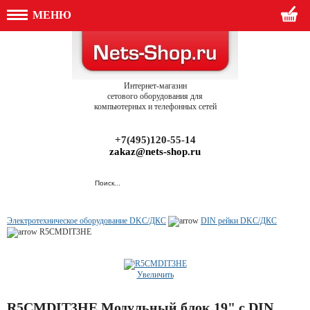
МЕНЮ
Интернет-магазин
сетового оборудования для
компьютерных и телефонных сетей
+7(495)120-55-14
zakaz@nets-shop.ru
Электротехническое оборудование DKC/ДКС
DIN рейки DKC/ДКС
R5CMDIT3HE
Увеличить
R5CMDIT3HE Модульный блок 19" с DIN