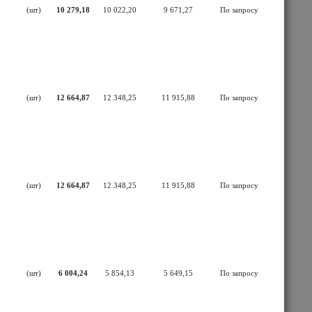
(шт)
10 279,18
10 022,20
9 671,27
По запросу
(шт)
12 664,87
12 348,25
11 915,88
По запросу
(шт)
12 664,87
12 348,25
11 915,88
По запросу
(шт)
6 004,24
5 854,13
5 649,15
По запросу