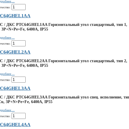
дробнее ...
ичество:
TC64GHEL1AA
C / ДКС PTC64GHEL1AA Горизонтальный угол стандартный, тип 1,
 3P+N+Pe+Fe, 6400А, IP55
дробнее ...
ичество:
TC64GHEL2AA
C / ДКС PTC64GHEL2AA Горизонтальный угол стандартный, тип 2,
 3P+N+Pe+Fe, 6400А, IP55
дробнее ...
ичество:
TC64GHEL3AA
C / ДКС PTC64GHEL3AA Горизонтальный угол спец. исполнение, ти
Cu, 3P+N+Pe+Fe, 6400А, IP55
дробнее ...
ичество:
TC64GHEL4AA