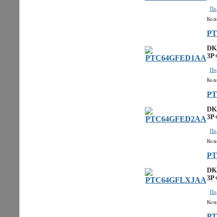
По
Кол
PT
DK
3P
По
Кол
PT
DK
3P
По
Кол
PT
DK
3P
По
Кол
P