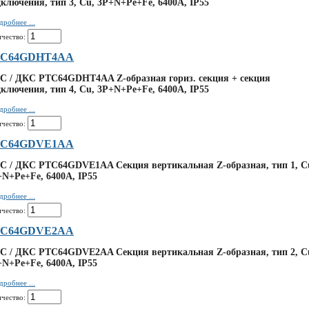
ключения, тип 3, Cu, 3P+N+Pe+Fe, 6400А, IP55
дробнее ...
ичество:
TC64GDHT4AA
C / ДКС PTC64GDHT4AA Z-образная гориз. секция + секция
ключения, тип 4, Cu, 3P+N+Pe+Fe, 6400А, IP55
дробнее ...
ичество:
TC64GDVE1AA
C / ДКС PTC64GDVE1AA Секция вертикальная Z-образная, тип 1, C
+N+Pe+Fe, 6400А, IP55
дробнее ...
ичество:
TC64GDVE2AA
C / ДКС PTC64GDVE2AA Секция вертикальная Z-образная, тип 2, C
+N+Pe+Fe, 6400А, IP55
дробнее ...
ичество: