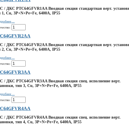
C / ДКС PTC64GFVR1AA Вводная секция стандартная верт. установ
 1, Cu, 3P+N+Pe+Fe, 6400А, IP55
дробнее ...
ичество:
TC64GFVR2AA
C / ДКС PTC64GFVR2AA Вводная секция стандартная верт. установ
 2, Cu, 3P+N+Pe+Fe, 6400А, IP55
дробнее ...
ичество:
TC64GFVR3AA
C / ДКС PTC64GFVR3AA Вводная секция спец. исполнение верт.
ановки, тип 3, Cu, 3P+N+Pe+Fe, 6400А, IP55
дробнее ...
ичество:
TC64GFVR4AA
C / ДКС PTC64GFVR4AA Вводная секция спец. исполнение верт.
ановки, тип 4, Cu, 3P+N+Pe+Fe, 6400А, IP55