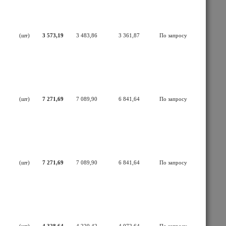
(шт)
3 573,19
3 483,86
3 361,87
По запросу
(шт)
7 271,69
7 089,90
6 841,64
По запросу
(шт)
7 271,69
7 089,90
6 841,64
По запросу