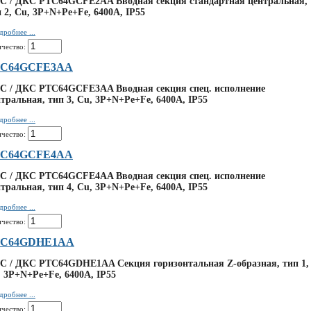
C / ДКС PTC64GCFE2AA Вводная секция стандартная центральная,
 2, Cu, 3P+N+Pe+Fe, 6400А, IP55
дробнее ...
ичество:
C64GCFE3AA
C / ДКС PTC64GCFE3AA Вводная секция спец. исполнение
тральная, тип 3, Cu, 3P+N+Pe+Fe, 6400А, IP55
дробнее ...
ичество:
C64GCFE4AA
C / ДКС PTC64GCFE4AA Вводная секция спец. исполнение
тральная, тип 4, Cu, 3P+N+Pe+Fe, 6400А, IP55
дробнее ...
ичество:
TC64GDHE1AA
C / ДКС PTC64GDHE1AA Секция горизонтальная Z-образная, тип 1,
 3P+N+Pe+Fe, 6400А, IP55
дробнее ...
ичество: