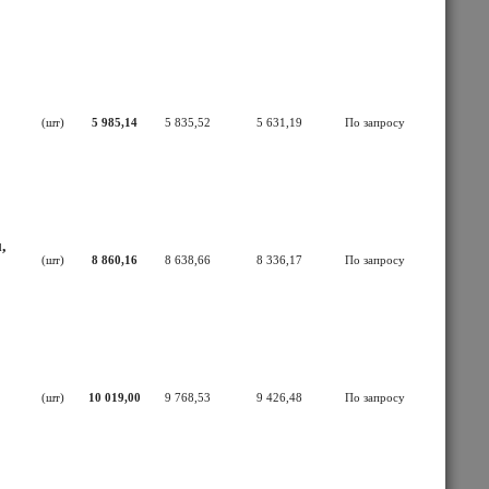
(шт)
5 985,14
5 835,52
5 631,19
По запросу
,
(шт)
8 860,16
8 638,66
8 336,17
По запросу
(шт)
10 019,00
9 768,53
9 426,48
По запросу