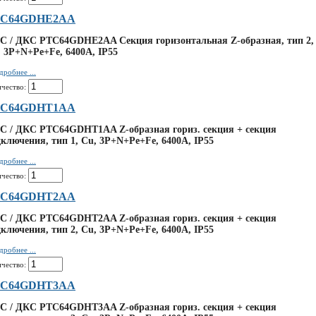
TC64GDHE2AA
C / ДКС PTC64GDHE2AA Секция горизонтальная Z-образная, тип 2,
 3P+N+Pe+Fe, 6400А, IP55
дробнее ...
ичество:
TC64GDHT1AA
C / ДКС PTC64GDHT1AA Z-образная гориз. секция + секция
ключения, тип 1, Cu, 3P+N+Pe+Fe, 6400А, IP55
дробнее ...
ичество:
TC64GDHT2AA
C / ДКС PTC64GDHT2AA Z-образная гориз. секция + секция
ключения, тип 2, Cu, 3P+N+Pe+Fe, 6400А, IP55
дробнее ...
ичество:
TC64GDHT3AA
C / ДКС PTC64GDHT3AA Z-образная гориз. секция + секция