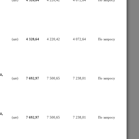
(шт)
4 328,64
4 220,42
4 072,64
По запросу
(шт)
4 328,64
4 220,42
4 072,64
По запросу
u,
(шт)
7 692,97
7 500,65
7 238,01
По запросу
u,
(шт)
7 692,97
7 500,65
7 238,01
По запросу