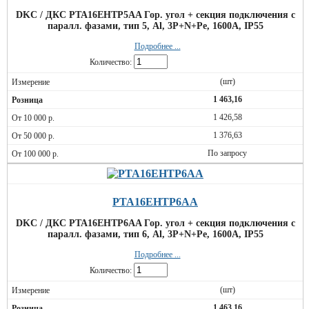
DKC / ДКС PTA16EHTP5AA Гор. угол + секция подключения с
паралл. фазами, тип 5, Al, 3P+N+Pe, 1600А, IP55
Подробнее ...
Количество:
(шт)
1 463,16
1 426,58
1 376,63
По запросу
PTA16EHTP6AA
DKC / ДКС PTA16EHTP6AA Гор. угол + секция подключения с
паралл. фазами, тип 6, Al, 3P+N+Pe, 1600А, IP55
Подробнее ...
Количество:
(шт)
1 463,16