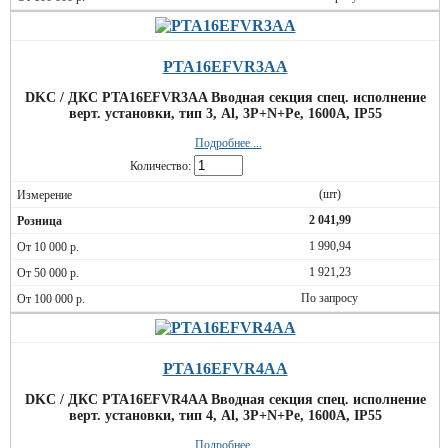
PTA16EFVR3AA
DKC / ДКС PTA16EFVR3AA Вводная секция спец. исполнение
верт. установки, тип 3, Al, 3P+N+Pe, 1600А, IP55
Подробнее ...
Количество:
(шт)
2 041,99
1 990,94
1 921,23
По запросу
PTA16EFVR4AA
DKC / ДКС PTA16EFVR4AA Вводная секция спец. исполнение
верт. установки, тип 4, Al, 3P+N+Pe, 1600А, IP55
Подробнее ...