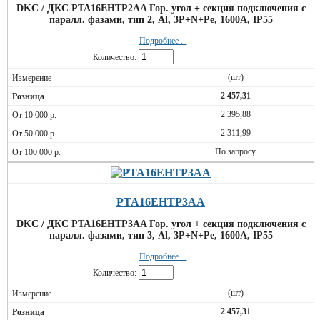
DKC / ДКС PTA16EHTP2AA Гор. угол + секция подключения с
паралл. фазами, тип 2, Al, 3P+N+Pe, 1600А, IP55
Подробнее ...
Количество:
(шт)
2 457,31
2 395,88
2 311,99
По запросу
PTA16EHTP3AA
DKC / ДКС PTA16EHTP3AA Гор. угол + секция подключения с
паралл. фазами, тип 3, Al, 3P+N+Pe, 1600А, IP55
Подробнее ...
Количество:
(шт)
2 457,31