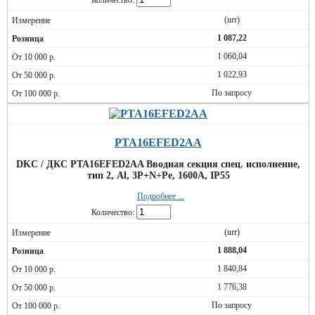
Количество:
(шт)
1 087,22
1 060,04
1 022,93
По запросу
PTA16EFED2AA
DKC / ДКС PTA16EFED2AA Вводная секция спец. исполнение,
тип 2, Al, 3P+N+Pe, 1600А, IP55
Подробнее ...
Количество:
(шт)
1 888,04
1 840,84
1 776,38
По запросу