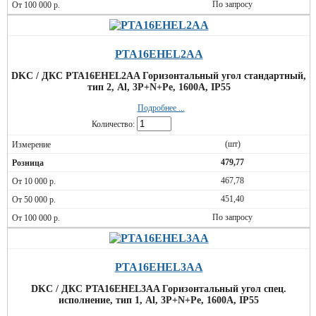
По запросу
PTA16EHEL2AA
DKC / ДКС PTA16EHEL2AA Горизонтальный угол стандартный,
тип 2, Al, 3P+N+Pe, 1600А, IP55
Подробнее ...
Количество:
(шт)
479,77
467,78
451,40
По запросу
PTA16EHEL3AA
DKC / ДКС PTA16EHEL3AA Горизонтальный угол спец.
исполнение, тип 1, Al, 3P+N+Pe, 1600А, IP55