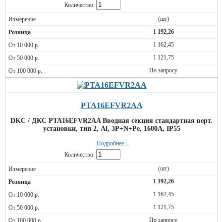
Количество:
(шт)
1 192,26
1 162,45
1 121,75
По запросу
PTA16EFVR2AA
DKC / ДКС PTA16EFVR2AA Вводная секция стандартная верт.
установки, тип 2, Al, 3P+N+Pe, 1600А, IP55
Подробнее ...
Количество:
(шт)
1 192,26
1 162,45
1 121,75
По запросу