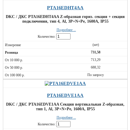
PTA16EDHT4AA
DKC / ДКС PTA16EDHT4AA Z-образная гориз. секция + секция
подключения, тип 4, Al, 3P+N+Pe, 1600А, IP55
Подробнее ...
Количество:
(шт)
731,58
713,29
688,32
По запросу
PTA16EDVE1AA
DKC / ДКС PTA16EDVE1AA Секция вертикальная Z-образная,
тип 1, Al, 3P+N+Pe, 1600А, IP55
Подробнее ...
Количество: