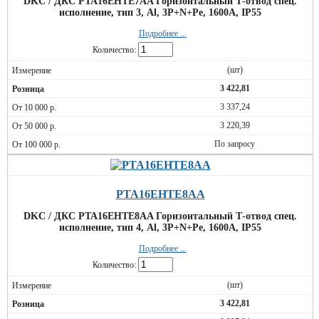
DKC / ДКС PTA16EHTE7AA Горизонтальный Т-отвод спец.
исполнение, тип 3, Al, 3P+N+Pe, 1600А, IP55
Подробнее ...
Количество:
(шт)
3 422,81
3 337,24
3 220,39
По запросу
PTA16EHTE8AA
DKC / ДКС PTA16EHTE8AA Горизонтальный Т-отвод спец.
исполнение, тип 4, Al, 3P+N+Pe, 1600А, IP55
Подробнее ...
Количество:
(шт)
3 422,81