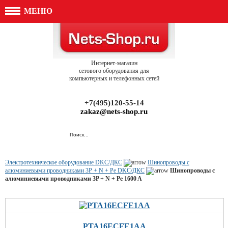
МЕНЮ
Интернет-магазин
сетового оборудования для
компьютерных и телефонных сетей
+7(495)120-55-14
zakaz@nets-shop.ru
Электротехническое оборудование DKC/ДКС
Шинопроводы с
алюминиевыми проводниками 3P + N + Pe DKC/ДКС
Шинопроводы с
алюминиевыми проводниками 3P + N + Pe 1600 A
PTA16ECFE1AA