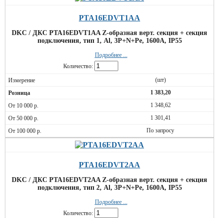
PTA16EDVT1AA
DKC / ДКС PTA16EDVT1AA Z-образная верт. секция + секция
подключения, тип 1, Al, 3P+N+Pe, 1600А, IP55
Подробнее ...
Количество:
(шт)
1 383,20
1 348,62
1 301,41
По запросу
PTA16EDVT2AA
DKC / ДКС PTA16EDVT2AA Z-образная верт. секция + секция
подключения, тип 2, Al, 3P+N+Pe, 1600А, IP55
Подробнее ...
Количество: