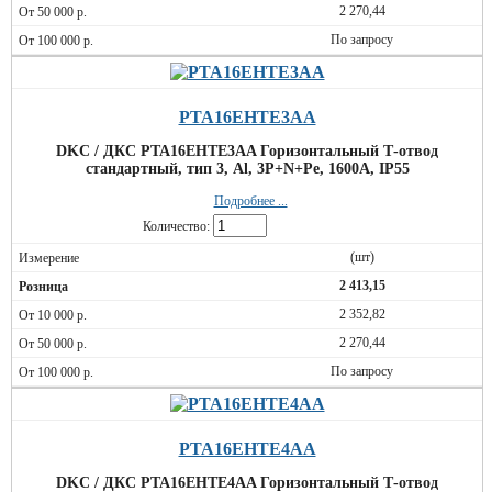
2 270,44
По запросу
PTA16EHTE3AA
DKC / ДКС PTA16EHTE3AA Горизонтальный Т-отвод
стандартный, тип 3, Al, 3P+N+Pe, 1600А, IP55
Подробнее ...
Количество:
(шт)
2 413,15
2 352,82
2 270,44
По запросу
PTA16EHTE4AA
DKC / ДКС PTA16EHTE4AA Горизонтальный Т-отвод