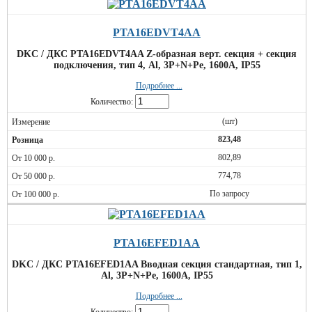
PTA16EDVT4AA
DKC / ДКС PTA16EDVT4AA Z-образная верт. секция + секция
подключения, тип 4, Al, 3P+N+Pe, 1600А, IP55
Подробнее ...
Количество:
(шт)
823,48
802,89
774,78
По запросу
PTA16EFED1AA
DKC / ДКС PTA16EFED1AA Вводная секция стандартная, тип 1,
Al, 3P+N+Pe, 1600А, IP55
Подробнее ...