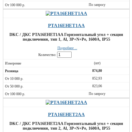
По запросу
PTA16EHET1AA
DKC / ДКС PTA16EHET1AA Горизонтальный угол + секция
подключения, тип 1, Al, 3P+N+Pe, 1600А, IP55
Подробнее ...
Количество:
(шт)
874,80
852,93
823,06
По запросу
PTA16EHET2AA
DKC / ДКС PTA16EHET2AA Горизонтальный угол + секция
подключения, тип 2, Al, 3P+N+Pe, 1600А, IP55