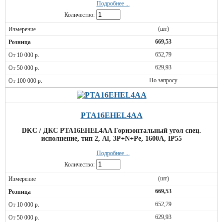
Подробнее ...
Количество:
(шт)
669,53
652,79
629,93
По запросу
PTA16EHEL4AA
DKC / ДКС PTA16EHEL4AA Горизонтальный угол спец.
исполнение, тип 2, Al, 3P+N+Pe, 1600А, IP55
Подробнее ...
Количество:
(шт)
669,53
652,79
629,93