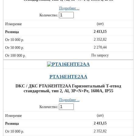
Подробнее ...
Количество:
(шт)
2 413,15
2 352,82
2 270,44
По запросу
PTA16EHTE2AA
DKC / ДКС PTA16EHTE2AA Горизонтальный Т-отвод
стандартный, тип 2, Al, 3P+N+Pe, 1600А, IP55
Подробнее ...
Количество:
(шт)
2 413,15
2 352,82