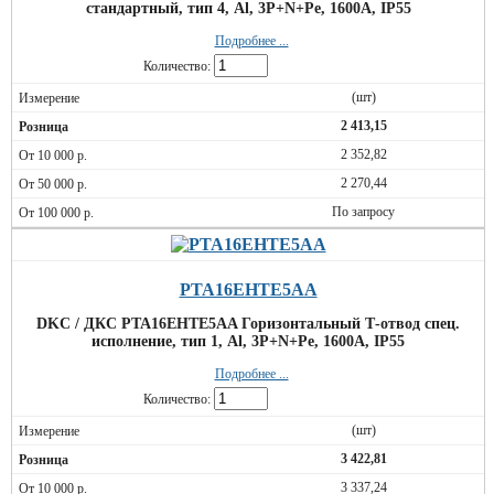
стандартный, тип 4, Al, 3P+N+Pe, 1600А, IP55
Подробнее ...
Количество:
(шт)
2 413,15
2 352,82
2 270,44
По запросу
PTA16EHTE5AA
DKC / ДКС PTA16EHTE5AA Горизонтальный Т-отвод спец.
исполнение, тип 1, Al, 3P+N+Pe, 1600А, IP55
Подробнее ...
Количество:
(шт)
3 422,81
3 337,24