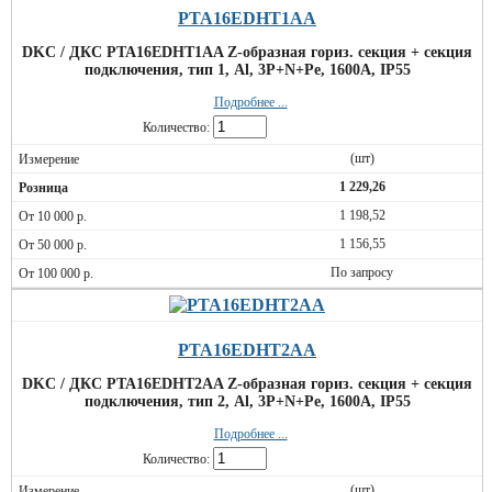
PTA16EDHT1AA
DKC / ДКС PTA16EDHT1AA Z-образная гориз. секция + секция
подключения, тип 1, Al, 3P+N+Pe, 1600А, IP55
Подробнее ...
Количество:
(шт)
1 229,26
1 198,52
1 156,55
По запросу
PTA16EDHT2AA
DKC / ДКС PTA16EDHT2AA Z-образная гориз. секция + секция
подключения, тип 2, Al, 3P+N+Pe, 1600А, IP55
Подробнее ...
Количество:
(шт)