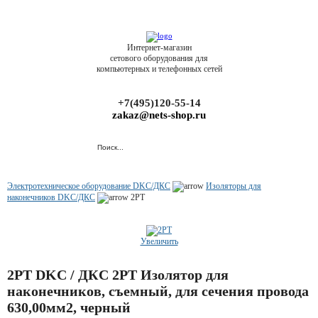
Интернет-магазин
сетового оборудования для
компьютерных и телефонных сетей
+7(495)120-55-14
zakaz@nets-shop.ru
Электротехническое оборудование DKC/ДКС
Изоляторы для
наконечников DKC/ДКС
2PT
Увеличить
2PT DKC / ДКС 2PT Изолятор для
наконечников, съемный, для сечения провода
630,00мм2, черный