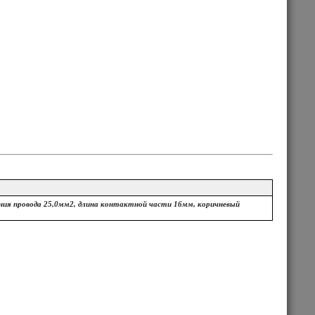
ния провода 25,0мм2, длина контактной части 16мм, коричневый