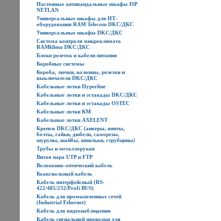
Настенные антивандальные шкафы ISP
NETLAN
Универсальные шкафы для ИТ-
оборудования RAM Telecom DKC/ДКС
Универсальные шкафы DKC/ДКС
Система контроля микроклимата
RAMklima DKC/ДКС
Блоки розеток и кабели питания
Коробные системы
Короба, лючки, колонны, розетки и
выключатели DKC/ДКС
Кабельные лотки Hyperline
Кабельные лотки и эстакады DKC/ДКС
Кабельные лотки и эстакады OSTEC
Кабельные лотки КМ
Кабельные лотки AXELENT
Крепеж DKC/ДКС (анкеры, винты,
болты, гайки, дюбели, саморезы,
шурупы, шайбы, шпильки, струбцины)
Трубы и металлорукав
Витая пара UTP и FTP
Волоконно-оптический кабель
Коаксиальный кабель
Кабель интерфейсный (RS-
422/485/232/Profi BUS)
Кабель для промышленных сетей
(Industrial Ethernet)
Кабель для видеонаблюдения
Кабель сигнальной проводки для