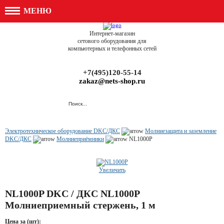
МЕНЮ
Интернет-магазин
сетового оборудования для
компьютерных и телефонных сетей
+7(495)120-55-14
zakaz@nets-shop.ru
Электротехническое оборудование DKC/ДКС
Молниезащита и заземление
DKC/ДКС
Молниеприёмники
NL1000P
Увеличить
NL1000P DKC / ДКС NL1000P
Молниеприемный стержень, 1 м
Цена за (шт):