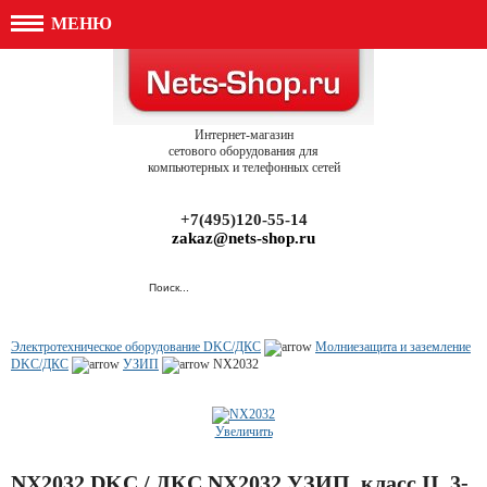
МЕНЮ
Интернет-магазин
сетового оборудования для
компьютерных и телефонных сетей
+7(495)120-55-14
zakaz@nets-shop.ru
Электротехническое оборудование DKC/ДКС
Молниезащита и заземление
DKC/ДКС
УЗИП
NX2032
Увеличить
NX2032 DKC / ДКС NX2032 УЗИП, класс II, 3-