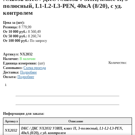
полюсный, L1-L2-L3-PEN, 40кА (8/20), с уд.
контролем
Цена за (шт):
Розница:
8 779,99
От 10 000 руб.:
8 560,49
От 50 000 руб.:
8 260,74
От 100 000 руб.:
По запросу
Артикул:
NX2032
Наличие:
В наличии
Количество:
Единица измерения:
(шт)
Самовывоз:
Схема проезда
Доставка:
Подробнее
Оплата:
Подробнее
Информация для заказа:
Артикул
Описание
DKC / ДКС NX2032 УЗИП, класс II, 3-полюсный, L1-L2-L3-PEN,
NX2032
40кА (8/20), с уд. контролем