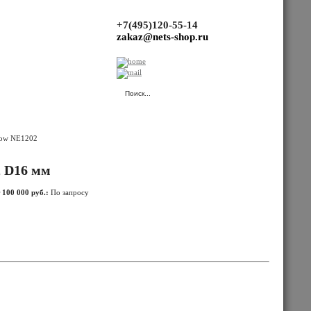
+7(495)120-55-14
zakaz@nets-shop.ru
(Ваша корзина пуста.)
NE1202
, D16 мм
 100 000 руб.:
По запросу