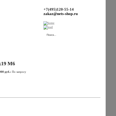
+7(495)120-55-14
zakaz@nets-shop.ru
(Ваша корзина пуста.)
х19 М6
000 руб.:
По запросу