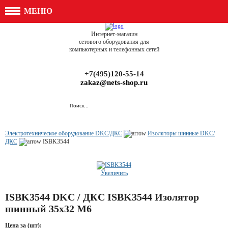
МЕНЮ
Интернет-магазин
сетового оборудования для
компьютерных и телефонных сетей
+7(495)120-55-14
zakaz@nets-shop.ru
Электротехническое оборудование DKC/ДКС
Изоляторы шинные DKC/
ДКС
ISBK3544
Увеличить
ISBK3544 DKC / ДКС ISBK3544 Изолятор
шинный 35х32 М6
Цена за (шт):