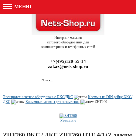
МЕНЮ
Интернет-магазин
сетового оборудования для
компьютерных и телефонных сетей
+7(495)120-55-14
zakaz@nets-shop.ru
Электротехническое оборудование DKC/ДКС
Клеммы на DIN рейку DKC/
ДКС
Клеммные зажимы для заземления
ZHT260
Увеличить
ZHT260 DKC / ДКС ZHT260 HTE.4/1+2, зажим