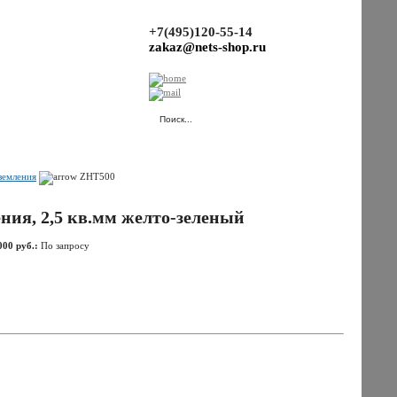
+7(495)120-55-14
zakaz@nets-shop.ru
(Ваша корзина пуста.)
земления
ZHT500
ния, 2,5 кв.мм желто-зеленый
000 руб.:
По запросу