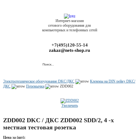
Интернет-магазин
сетового оборудования для
компьютерных и телефонных сетей
+7(495)120-55-14
zakaz@nets-shop.ru
Электротехническое оборудование DKC/ДКС
Клеммы на DIN рейку DKC/
ДКС
Перемычки
ZDD002
Увеличить
ZDD002 DKC / ДКС ZDD002 SDD/2, 4 -х
местная тестовая розетка
Цена за (шт):