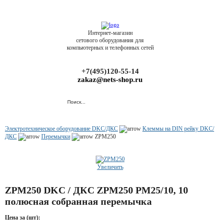
Интернет-магазин
сетового оборудования для
компьютерных и телефонных сетей
+7(495)120-55-14
zakaz@nets-shop.ru
Электротехническое оборудование DKC/ДКС
Клеммы на DIN рейку DKC/
ДКС
Перемычки
ZPM250
Увеличить
ZPM250 DKC / ДКС ZPM250 PM25/10, 10
полюсная собранная перемычка
Цена за (шт):