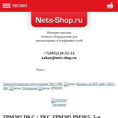
МЕНЮ
Интернет-магазин
сетового оборудования для
компьютерных и телефонных сетей
+7(495)120-55-14
zakaz@nets-shop.ru
Электротехническое оборудование DKC/ДКС
Клеммы на DIN рейку DKC/
ДКС
Перемычки
ZPM305
Увеличить
ZPM305 DKC / ДКС ZPM305 PM30/5, 5-и