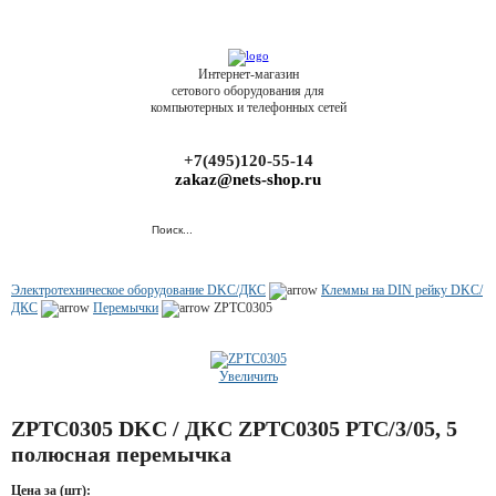
Интернет-магазин
сетового оборудования для
компьютерных и телефонных сетей
+7(495)120-55-14
zakaz@nets-shop.ru
Электротехническое оборудование DKC/ДКС
Клеммы на DIN рейку DKC/
ДКС
Перемычки
ZPTC0305
Увеличить
ZPTC0305 DKC / ДКС ZPTC0305 PTC/3/05, 5
полюсная перемычка
Цена за (шт):