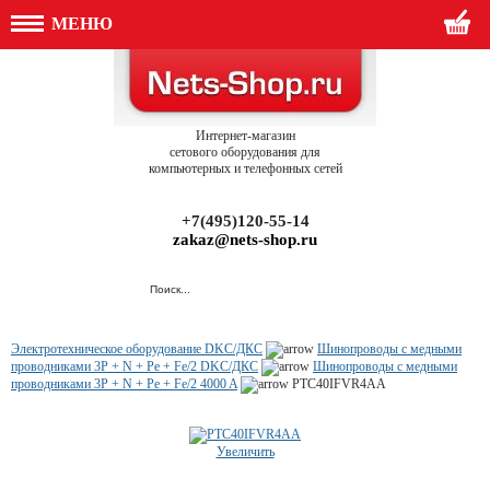
МЕНЮ
Интернет-магазин
сетового оборудования для
компьютерных и телефонных сетей
+7(495)120-55-14
zakaz@nets-shop.ru
Электротехническое оборудование DKC/ДКС
Шинопроводы с медными
проводниками 3P + N + Pe + Fe/2 DKC/ДКС
Шинопроводы с медными
проводниками 3P + N + Pe + Fe/2 4000 A
PTC40IFVR4AA
Увеличить