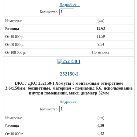
Подробнее ...
Количество:
(шт)
13,63
11,59
9,54
По запросу
252150-I
DKC / ДКС 252150-I Хомуты с монтажным отверстием
3.6х150мм, бесцветные, материал - полиамид 6.6, использование
внутри помещений, макс. диаметр 32мм
Подробнее ...
Количество:
(шт)
6,59
6,42