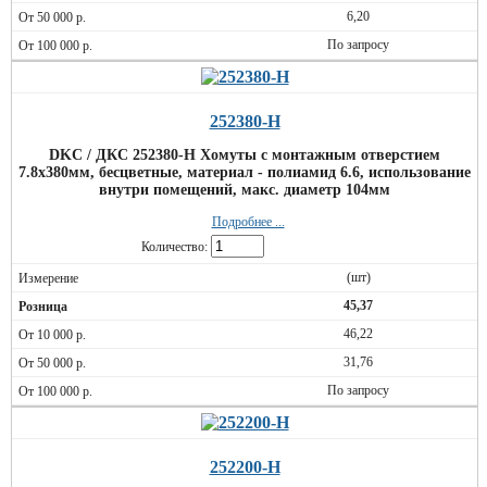
6,20
По запросу
252380-H
DKC / ДКС 252380-H Хомуты с монтажным отверстием
7.8х380мм, бесцветные, материал - полиамид 6.6, использование
внутри помещений, макс. диаметр 104мм
Подробнее ...
Количество:
(шт)
45,37
46,22
31,76
По запросу
252200-H