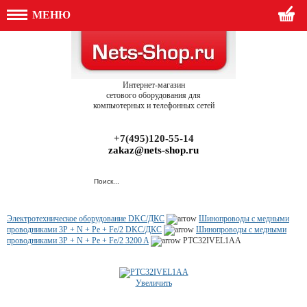
МЕНЮ
Интернет-магазин
сетового оборудования для
компьютерных и телефонных сетей
+7(495)120-55-14
zakaz@nets-shop.ru
Электротехническое оборудование DKC/ДКС
Шинопроводы с медными
проводниками 3P + N + Pe + Fe/2 DKC/ДКС
Шинопроводы с медными
проводниками 3P + N + Pe + Fe/2 3200 A
PTC32IVEL1AA
Увеличить