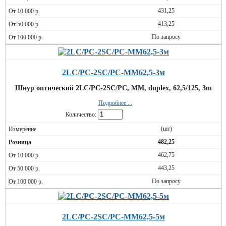
431,25
413,25
По запросу
2LC/PC-2SC/PC-MM62,5-3м
Шнур оптический 2LC/PC-2SC/PC, MM, duplex, 62,5/125, 3m
Подробнее ...
Количество:
(шт)
482,25
462,75
443,25
По запросу
2LC/PC-2SC/PC-MM62,5-5м