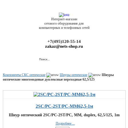
Интернет-магазин
сетового оборудования для
компьютерных и телефонных сетей
+7(495)120-55-14
zakaz@nets-shop.ru
Компоненты СКС оптические
Шнуры оптические
Шнуры
оптические многомодовые дуплексные переходные 62,5/125
2SC/PC-2ST/PC-MM62,5-1м
Шнур оптический 2SC/PC-2ST/PC, MM, duplex, 62,5/125, 1m
Подробнее ...