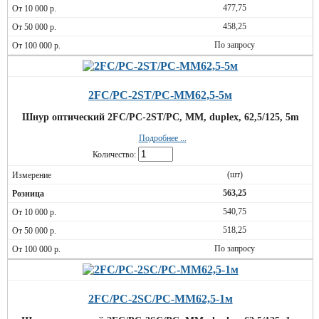
477,75
458,25
По запросу
2FC/PC-2ST/PC-MM62,5-5м
Шнур оптический 2FC/PC-2ST/PC, MM, duplex, 62,5/125, 5m
Подробнее ...
Количество:
(шт)
563,25
540,75
518,25
По запросу
2FC/PC-2SC/PC-MM62,5-1м