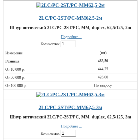
2LC/PC-2ST/PC-MM62,5-2м
Шнур оптический 2LC/PC-2ST/PC, MM, duplex, 62,5/125, 2m
Подробнее ...
Количество:
(шт)
463,50
444,75
426,00
По запросу
2LC/PC-2ST/PC-MM62,5-3м
Шнур оптический 2LC/PC-2ST/PC, MM, duplex, 62,5/125, 3m
Подробнее ...
Количество: