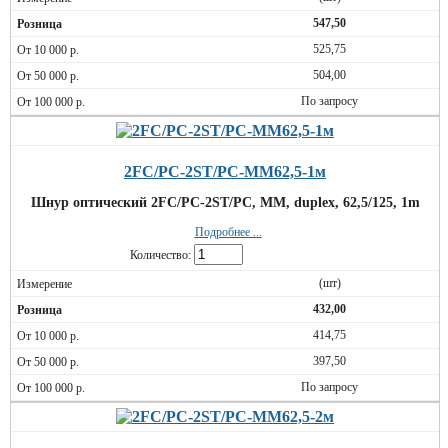
547,50
525,75
504,00
По запросу
2FC/PC-2ST/PC-MM62,5-1м
Шнур оптический 2FC/PC-2ST/PC, MM, duplex, 62,5/125, 1m
Подробнее ...
Количество:
(шт)
432,00
414,75
397,50
По запросу