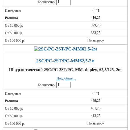
Количество:
(шт)
416,25
399,75
383,25
По запросу
2SC/PC-2ST/PC-MM62,5-2м
Шнур оптический 2SC/PC-2ST/PC, MM, duplex, 62,5/125, 2m
Подробнее ...
Количество:
(шт)
449,25
431,25
413,25
По запросу