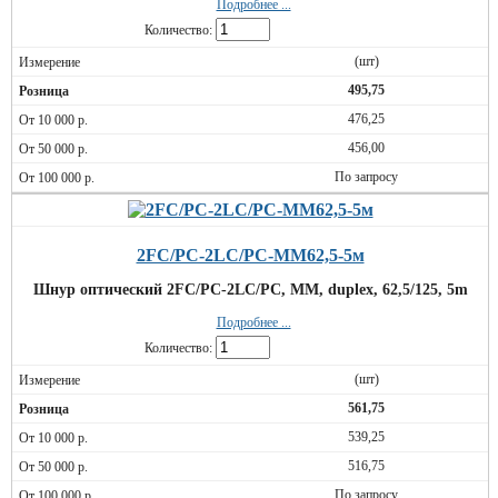
Подробнее ...
Количество:
(шт)
495,75
476,25
456,00
По запросу
2FC/PC-2LC/PC-MM62,5-5м
Шнур оптический 2FC/PC-2LC/PC, MM, duplex, 62,5/125, 5m
Подробнее ...
Количество:
(шт)
561,75
539,25
516,75
По запросу