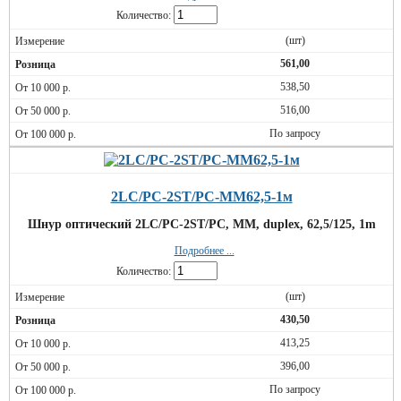
Количество:
(шт)
561,00
538,50
516,00
По запросу
2LC/PC-2ST/PC-MM62,5-1м
Шнур оптический 2LC/PC-2ST/PC, MM, duplex, 62,5/125, 1m
Подробнее ...
Количество:
(шт)
430,50
413,25
396,00
По запросу