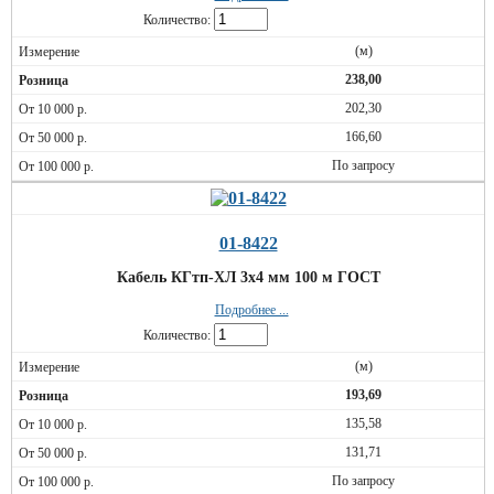
Количество:
(м)
238,00
202,30
166,60
По запросу
01-8422
Кабель КГтп-ХЛ 3х4 мм 100 м ГОСТ
Подробнее ...
Количество:
(м)
193,69
135,58
131,71
По запросу