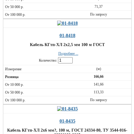
71,37
По запросу
01-8418
Кабель КГтп-ХЛ 2х2,5 мм 100 м ГОСТ
Подробнее ...
Количество:
(м)
166,66
141,66
113,33
По запросу
01-8435
Кабель КГтп-ХЛ 2х6 мм?, 100 м, ГОСТ 24334-80, ТУ 3544-016-