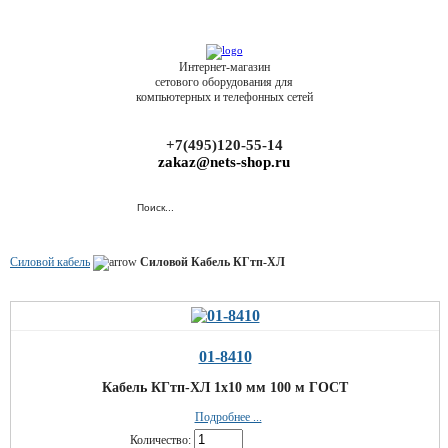
Интернет-магазин
сетового оборудования для
компьютерных и телефонных сетей
+7(495)120-55-14
zakaz@nets-shop.ru
Силовой кабель
Силовой Кабель КГтп-ХЛ
01-8410
Кабель КГтп-ХЛ 1х10 мм 100 м ГОСТ
Подробнее ...
Количество: