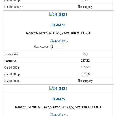
105,27
По запросу
01-8421
Кабель КГтп-ХЛ 3х2,5 мм 100 м ГОСТ
Подробнее ...
Количество:
(м)
237,32
201,72
161,38
По запросу
01-8425
Кабель КГтп-ХЛ 4х2,5 (3х2,5+1х1,5) мм 100 м ГОСТ
Подробнее ...