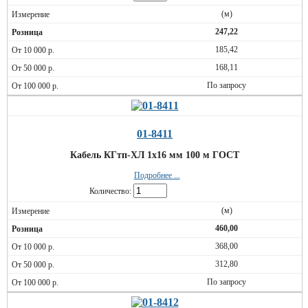
(м)
247,22
185,42
168,11
По запросу
01-8411
Кабель КГтп-ХЛ 1х16 мм 100 м ГОСТ
Подробнее ...
Количество:
(м)
460,00
368,00
312,80
По запросу