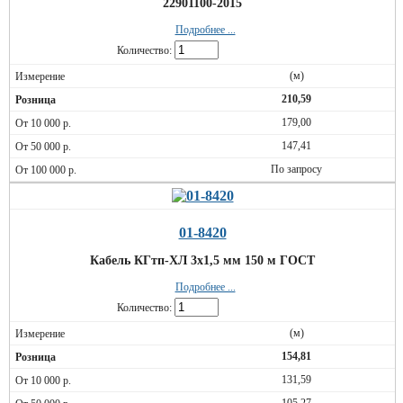
22901100-2015
Подробнее ...
Количество:
(м)
210,59
179,00
147,41
По запросу
01-8420
Кабель КГтп-ХЛ 3х1,5 мм 150 м ГОСТ
Подробнее ...
Количество:
(м)
154,81
131,59