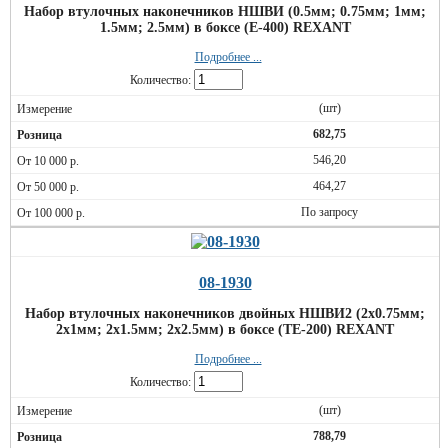
Набор втулочных наконечников НШВИ (0.5мм; 0.75мм; 1мм;
1.5мм; 2.5мм) в боксе (E-400) REXANT
Подробнее ...
Количество:
(шт)
682,75
546,20
464,27
По запросу
08-1930
Набор втулочных наконечников двойных НШВИ2 (2х0.75мм;
2х1мм; 2х1.5мм; 2х2.5мм) в боксе (ТE-200) REXANT
Подробнее ...
Количество:
(шт)
788,79