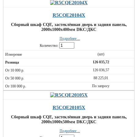
R5CQE20104X
Сборный шкаф CQE, застеклённая дверь и задняя панель,
2000x1000x400мм DKC/ДКС
Подробнее ...
Количество:
(шт)
126 035,72
126 036,57
88 225,01
По запросу
R5CQE20105X
Сборный шкаф CQE, застеклённая дверь и задняя панель,
2000x1000x500мм DKC/ДКС
Подробнее ...