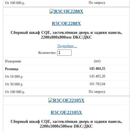
По запросу
R5CQE2288X
Сборный шкаф CQE, застеклённая дверь и задняя панель,
2200x800x800мм DKC/ДКС
Подробнее ...
Количество:
(шт)
145 404,35
145 405,20
101 783,04
По запросу
R5CQE22105X
Сборный шкаф CQE, застеклённая дверь и задняя панель,
2200x1000x500мм DKC/ДКС