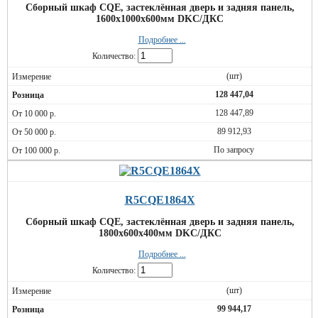
Сборный шкаф CQE, застеклённая дверь и задняя панель,
1600x1000x600мм DKC/ДКС
Подробнее ...
Количество:
(шт)
128 447,04
128 447,89
89 912,93
По запросу
R5CQE1864X
Сборный шкаф CQE, застеклённая дверь и задняя панель,
1800x600x400мм DKC/ДКС
Подробнее ...
Количество:
(шт)
99 944,17