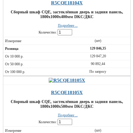
R5CQE18104X
Сборный шкаф CQE, застеклённая дверь и задняя панель,
1800x1000x400мм DKC/ДКС
Подробнее ...
Количество:
(шт)
129 846,35
129 847,20
90 892,44
По запросу
R5CQE18105X
Сборный шкаф CQE, застеклённая дверь и задняя панель,
1800x1000x500мм DKC/ДКС
Подробнее ...
Количество:
(шт)