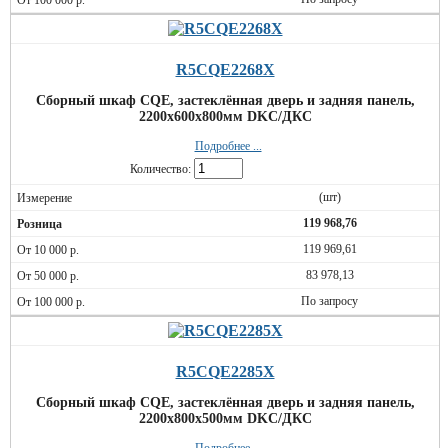
R5CQE2268X
Сборный шкаф CQE, застеклённая дверь и задняя панель,
2200x600x800мм DKC/ДКС
Подробнее ...
Количество:
(шт)
119 968,76
119 969,61
83 978,13
По запросу
R5CQE2285X
Сборный шкаф CQE, застеклённая дверь и задняя панель,
2200x800x500мм DKC/ДКС