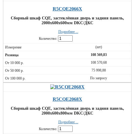
R5CQE2066X
Сборный шкаф CQE, застеклённая дверь и задняя панель,
2000x600x600мм DKC/ДКС
Подробнее ...
Количество:
(шт)
108 569,83
108 570,68
75 998,88
По запросу
R5CQE2068X
Сборный шкаф CQE, застеклённая дверь и задняя панель,
2000x600x800мм DKC/ДКС
Подробнее ...
Количество: