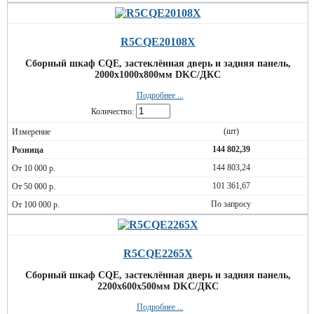
R5CQE20108X
Сборный шкаф CQE, застеклённая дверь и задняя панель,
2000x1000x800мм DKC/ДКС
Подробнее ...
Количество:
(шт)
144 802,39
144 803,24
101 361,67
По запросу
R5CQE2265X
Сборный шкаф CQE, застеклённая дверь и задняя панель,
2200x600x500мм DKC/ДКС
Подробнее ...