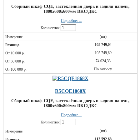
Сборный шкаф CQE, застеклённая дверь и задняя панель,
1800x600x600мм DKC/ДКС
Подробнее ...
Количество:
(шт)
105 749,04
105 749,89
74 024,33
По запросу
R5CQE1868X
Сборный шкаф CQE, застеклённая дверь и задняя панель,
1800x600x800мм DKC/ДКС
Подробнее ...
Количество:
(шт)
113 592,68