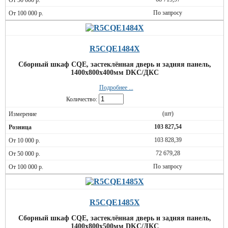
По запросу
R5CQE1484X
Сборный шкаф CQE, застеклённая дверь и задняя панель,
1400x800x400мм DKC/ДКС
Подробнее ...
Количество:
(шт)
103 827,54
103 828,39
72 679,28
По запросу
R5CQE1485X
Сборный шкаф CQE, застеклённая дверь и задняя панель,
1400x800x500мм DKC/ДКС