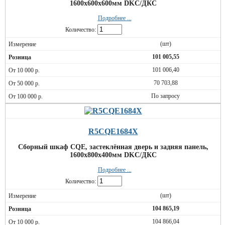
1600x600x600мм DKC/ДКС
Подробнее ...
Количество:
(шт)
101 005,55
101 006,40
70 703,88
По запросу
R5CQE1684X
Сборный шкаф CQE, застеклённая дверь и задняя панель,
1600x800x400мм DKC/ДКС
Подробнее ...
Количество:
(шт)
104 865,19
104 866,04