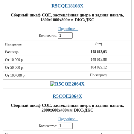
R5CQE18108X
Сборный шкаф CQE, застеклённая дверь и задняя панель,
1800x1000x800мм DKC/ДКС
Подробнее ...
Количество:
(шт)
148 613,03
148 613,88
104 029,12
По запросу
R5CQE2064X
Сборный шкаф CQE, застеклённая дверь и задняя панель,
2000x600x400мм DKC/ДКС
Подробнее ...
Количество: