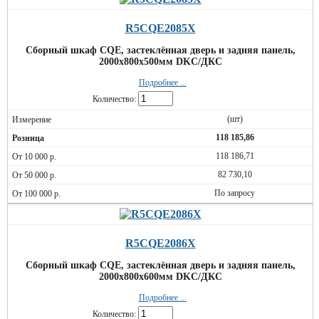
R5CQE2085X
Сборный шкаф CQE, застеклённая дверь и задняя панель,
2000x800x500мм DKC/ДКС
Подробнее ...
Количество:
(шт)
118 185,86
118 186,71
82 730,10
По запросу
R5CQE2086X
Сборный шкаф CQE, застеклённая дверь и задняя панель,
2000x800x600мм DKC/ДКС
Подробнее ...
Количество: