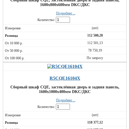
Сборный шкаф CQE, застеклённая дверь и задняя панель,
1600x800x600мм DKC/ДКС
Подробнее ...
Количество:
(шт)
112 500,28
112 501,13
78 750,19
По запросу
R5CQE16104X
Сборный шкаф CQE, застеклённая дверь и задняя панель,
1600x1000x400мм DKC/ДКС
Подробнее ...
Количество:
(шт)
118 377,12