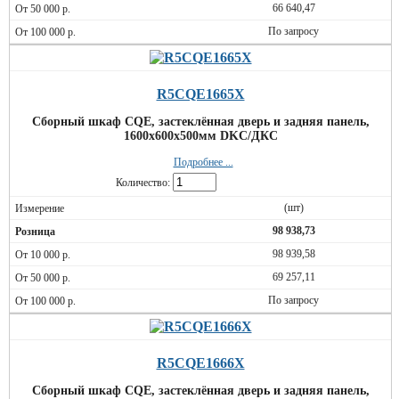
66 640,47
По запросу
R5CQE1665X
Сборный шкаф CQE, застеклённая дверь и задняя панель,
1600x600x500мм DKC/ДКС
Подробнее ...
Количество:
(шт)
98 938,73
98 939,58
69 257,11
По запросу
R5CQE1666X
Сборный шкаф CQE, застеклённая дверь и задняя панель,