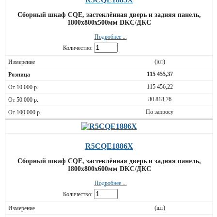
Сборный шкаф CQE, застеклённая дверь и задняя панель,
1800x800x500мм DKC/ДКС
Подробнее ...
Количество:
(шт)
115 455,37
115 456,22
80 818,76
По запросу
R5CQE1886X
Сборный шкаф CQE, застеклённая дверь и задняя панель,
1800x800x600мм DKC/ДКС
Подробнее ...
Количество:
(шт)