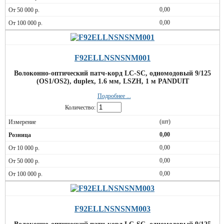
0,00
0,00
F92ELLNSNSNM001
Волоконно-оптический патч-корд LC-SC, одномодовый 9/125
(OS1/OS2), duplex, 1.6 мм, LSZH, 1 м PANDUIT
Подробнее ...
Количество:
(шт)
0,00
0,00
0,00
0,00
F92ELLNSNSNM003