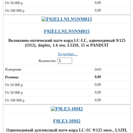
0,00
0,00
F92ELLNLNSNM015
Волоконно-оптический патч-корд LC-LC, одномодовый 9/125
(OS2), duplex, 1.6 мм, LSZH, 15 м PANDUIT
Подробнее ...
Количество:
(шт)
0,00
0,00
0,00
0,00
F9LE3-10M2
Одномодовый дуплексный патч-корд LC-SC 9/125 мкм., LSZH,