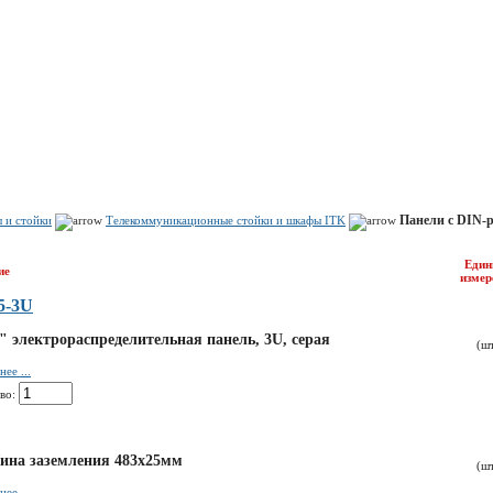
Показать корзину
Политика конфиденциальности
Политика cookie
Панели с DIN-р
 и стойки
Телекоммуникационные стойки и шкафы ITK
Един
ие
измер
5-3U
" электрораспределительная панель, 3U, серая
(ш
ее ...
во:
ина заземления 483х25мм
(ш
ее ...