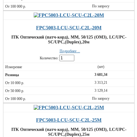
По запросу
FPC5003-LCU-SCU-C2L-20M
ITK Оптический (патч-корд), MM, 50/125 (OM3), LC/UPC-
SC/UPC,(Duplex),20м
Подробнее ...
Количество:
(шт)
3 681,34
3 313,21
3 129,14
По запросу
FPC5003-LCU-SCU-C2L-25M
ITK Оптический (патч-корд), MM, 50/125 (OM3), LC/UPC-
SC/UPC,(Duplex),25м