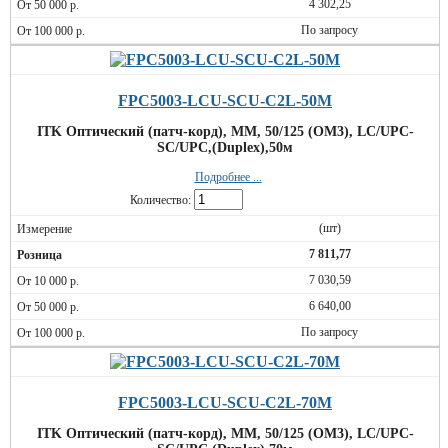
4 302,25
По запросу
FPC5003-LCU-SCU-C2L-50M
ITK Оптический (патч-корд), MM, 50/125 (OM3), LC/UPC-
SC/UPC,(Duplex),50м
Подробнее ...
Количество:
(шт)
7 811,77
7 030,59
6 640,00
По запросу
FPC5003-LCU-SCU-C2L-70M
ITK Оптический (патч-корд), MM, 50/125 (OM3), LC/UPC-