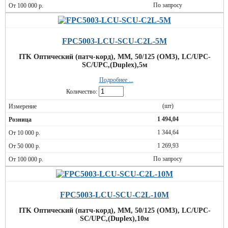
По запросу
FPC5003-LCU-SCU-C2L-5M
ITK Оптический (патч-корд), MM, 50/125 (OM3), LC/UPC-
SC/UPC,(Duplex),5м
Подробнее ...
Количество:
(шт)
1 494,04
1 344,64
1 269,93
По запросу
FPC5003-LCU-SCU-C2L-10M
ITK Оптический (патч-корд), MM, 50/125 (OM3), LC/UPC-
SC/UPC,(Duplex),10м