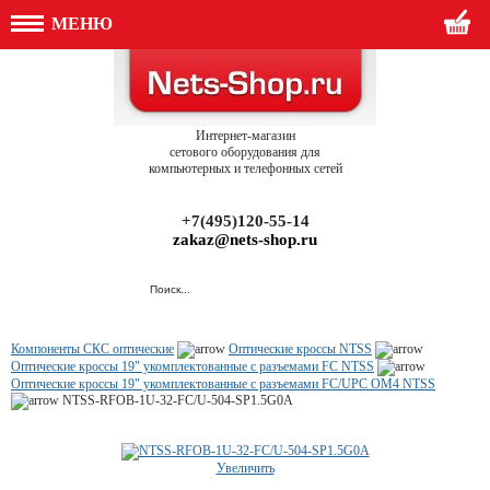
МЕНЮ
Интернет-магазин
сетового оборудования для
компьютерных и телефонных сетей
+7(495)120-55-14
zakaz@nets-shop.ru
Компоненты СКС оптические
Оптические кроссы NTSS
Оптические кроссы 19" укомплектованные с разъемами FC NTSS
Оптические кроссы 19" укомплектованные с разъемами FC/UPC OM4 NTSS
NTSS-RFOB-1U-32-FC/U-504-SP1.5G0A
Увеличить