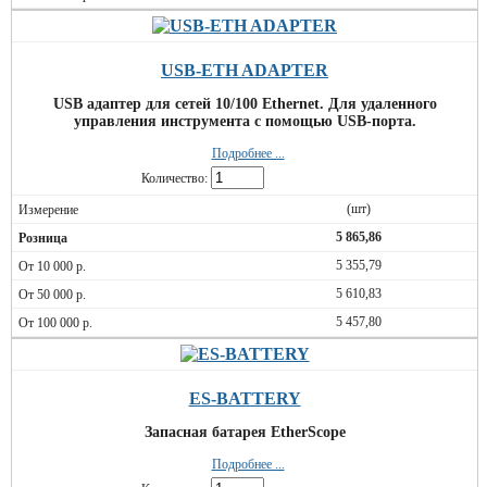
USB-ETH ADAPTER
USB адаптер для сетей 10/100 Ethernet. Для удаленного
управления инструмента с помощью USB-порта.
Подробнее ...
Количество:
(шт)
5 865,86
5 355,79
5 610,83
5 457,80
ES-BATTERY
Запасная батарея EtherScope
Подробнее ...