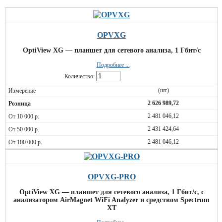
OPVXG
OptiView XG — планшет для сетевого анализа, 1 Гбит/с
Подробнее ...
Количество:
(шт)
2 626 989,72
2 481 046,12
2 431 424,64
2 481 046,12
OPVXG-PRO
OptiView XG — планшет для сетевого анализа, 1 Гбит/с, с
анализатором AirMagnet WiFi Analyzer и средством Spectrum
XT