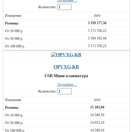
Подробнее ...
Количество:
(шт)
3 359 177,56
3 172 556,22
3 109 105,44
3 172 556,22
OPVXG-KB
USB Мини-клавиатура
Подробнее ...
Количество:
(шт)
15 183,94
14 340,16
14 053,16
14 340,16