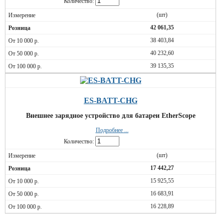
Количество:
(шт)
42 061,35
38 403,84
40 232,60
39 135,35
ES-BATT-CHG
Внешнее зарядное устройство для батареи EtherScope
Подробнее ...
Количество:
(шт)
17 442,27
15 925,55
16 683,91
16 228,89