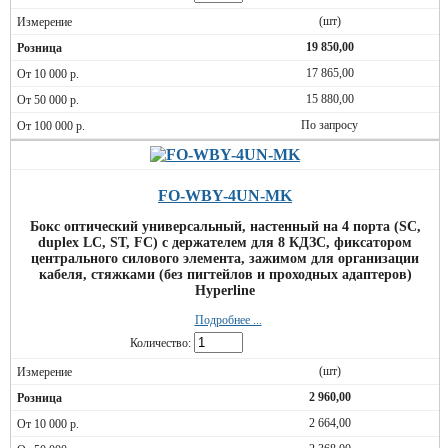
(шт)
19 850,00
17 865,00
15 880,00
По запросу
FO-WBY-4UN-MK
Бокс оптический универсальный, настенный на 4 порта (SC,
duplex LC, ST, FC) с держателем для 8 КДЗС, фиксатором
центрального силового элемента, зажимом для организации
кабеля, стяжками (без пигтейлов и проходных адаптеров)
Hyperline
Подробнее ...
Количество:
(шт)
2 960,00
2 664,00