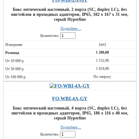
Бокс оптический настенный, 2 порта (SC, duplex LC), без
пигтейлов и проходных адаптеров, IP65, 102 х 167 х 31 мм,
серый Hyperline
Подробнее ...
Количество:
(шт)
1 280,00
1 152,00
1 024,00
По запросу
FO-WBI-4A-GY
Бокс оптический настенный, 4 порта (SC, duplex LC), без
пигтейлов и проходных адаптеров, IP65, 186 х 116 х 40 мм,
серый Hyperline
Подробнее ...
Количество: