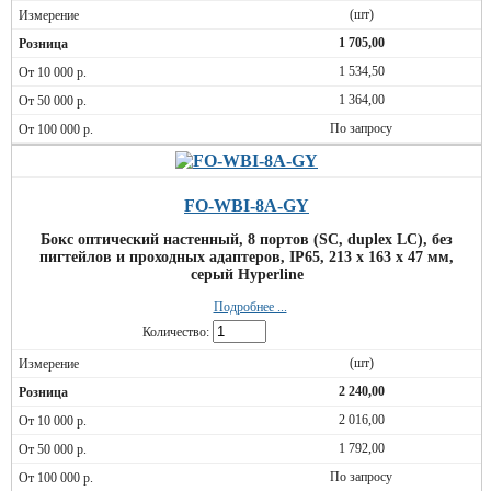
(шт)
1 705,00
1 534,50
1 364,00
По запросу
FO-WBI-8A-GY
Бокс оптический настенный, 8 портов (SC, duplex LC), без
пигтейлов и проходных адаптеров, IP65, 213 х 163 х 47 мм,
серый Hyperline
Подробнее ...
Количество:
(шт)
2 240,00
2 016,00
1 792,00
По запросу