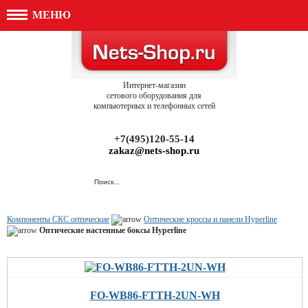
МЕНЮ
Интернет-магазин
сетового оборудования для
компьютерных и телефонных сетей
+7(495)120-55-14
zakaz@nets-shop.ru
Компоненты СКС оптические
Оптические кроссы и панели Hyperline
Оптические настенные боксы Hyperline
FO-WB86-FTTH-2UN-WH