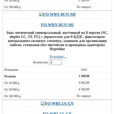
2 368,00
По запросу
FO-WBY-8UN-MI
Бокс оптический универсальный, настенный на 8 портов (SC,
duplex LC, ST, FC) с держателем для 8 КДЗС, фиксатором
центрального силового элемента, зажимом для организации
кабеля, стяжками (без пигтейлов и проходных адаптеров)
Hyperline
Подробнее ...
Количество:
(шт)
5 380,00
4 842,00
4 304,00
По запросу
FO-WBI-2A-GY