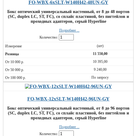
FO-WBX-6xSLT-W140H42-48UN-GY
Бокс оптический универсальный настенный, от 8 до 48 портов
(SC, duplex LC, ST, FC), со сплайс пластиной, без пигтейлов и
проходных адаптеров, серый Hyperline
Подробнее ...
Количество:
(шт)
11 550,00
10 395,00
9 240,00
По запросу
FO-WBX-12xSLT-W140H42-96UN-GY
Бокс оптический универсальный настенный, от 8 до 96 портов
(SC, duplex LC, ST, FC), со сплайс пластиной, без пигтейлов и
проходных адаптеров, серый Hyperline
Подробнее ...
Количество: