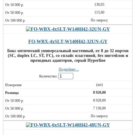
130,05
115,60
По запросу
FO-WBX-4xSLT-W140H42-32UN-GY
Бокс оптический универсальный настенный, от 8 до 32 портов
(SC, duplex LC, ST, FC), со сплайс пластиной, без пигтейлов и
проходных адаптеров, серый Hyperline
Подробнее ...
Количество:
(шт)
8 920,00
8 028,00
7 136,00
По запросу