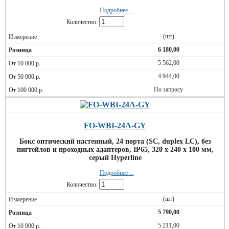
Подробнее ...
Количество:
(шт)
6 180,00
5 562,00
4 944,00
По запросу
FO-WBI-24A-GY
Бокс оптический настенный, 24 порта (SC, duplex LC), без
пигтейлов и проходных адаптеров, IP65, 320 х 240 х 100 мм,
серый Hyperline
Подробнее ...
Количество:
(шт)
5 790,00
5 211,00