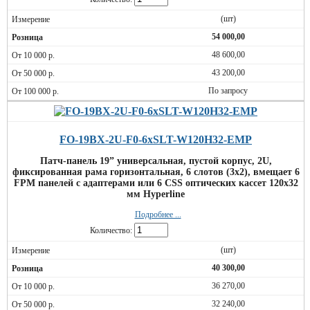
(шт)
54 000,00
48 600,00
43 200,00
По запросу
FO-19BX-2U-F0-6xSLT-W120H32-EMP
Патч-панель 19” универсальная, пустой корпус, 2U,
фиксированная рама горизонтальная, 6 слотов (3х2), вмещает 6
FPM панелей с адаптерами или 6 CSS оптических кассет 120х32
мм Hyperline
Подробнее ...
Количество:
(шт)
40 300,00
36 270,00
32 240,00