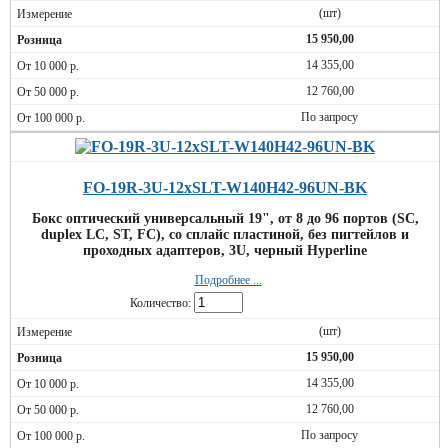
(шт)
15 950,00
14 355,00
12 760,00
По запросу
FO-19R-3U-12xSLT-W140H42-96UN-BK
Бокс оптический универсальный 19", от 8 до 96 портов (SC,
duplex LC, ST, FC), со сплайс пластиной, без пигтейлов и
проходных адаптеров, 3U, черный Hyperline
Подробнее ...
Количество:
(шт)
15 950,00
14 355,00
12 760,00
По запросу