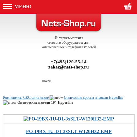
МЕНЮ
Интернет-магазин
сетового оборудования для
компьютерных и телефонных сетей
+7(495)120-55-14
zakaz@nets-shop.ru
Компоненты СКС оптические
Оптические кроссы и панели Hyperline
Оптические панели 19" Hyperline
FO-19BX-1U-D1-3xSLT-W120H32-EMP