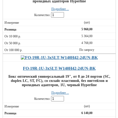
проходных адаптеров Hyperline
Подробнее ...
Количество:
(шт)
5 960,00
5 364,00
4 768,00
По запросу
FO-19R-1U-3xSLT-W140H42-24UN-BK
Бокс оптический универсальный 19", от 8 до 24 портов (SC,
duplex LC, ST, FC), со сплайс пластиной, без пигтейлов и
проходных адаптеров, 1U, черный Hyperline
Подробнее ...
Количество:
(шт)
6 140,00