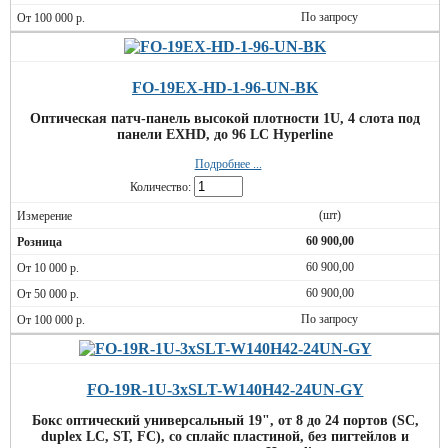
По запросу
FO-19EX-HD-1-96-UN-BK
Оптическая патч-панель высокой плотности 1U, 4 слота под
панели EXHD, до 96 LC Hyperline
Подробнее ...
Количество:
(шт)
60 900,00
60 900,00
60 900,00
По запросу
FO-19R-1U-3xSLT-W140H42-24UN-GY
Бокс оптический универсальный 19", от 8 до 24 портов (SC,
duplex LC, ST, FC), со сплайс пластиной, без пигтейлов и