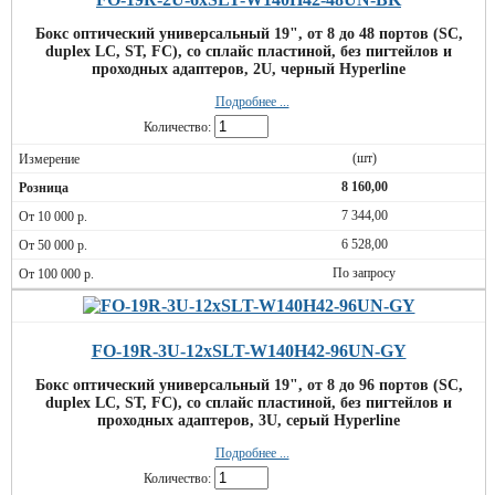
Бокс оптический универсальный 19", от 8 до 48 портов (SC,
duplex LC, ST, FC), со сплайс пластиной, без пигтейлов и
проходных адаптеров, 2U, черный Hyperline
Подробнее ...
Количество:
(шт)
8 160,00
7 344,00
6 528,00
По запросу
FO-19R-3U-12xSLT-W140H42-96UN-GY
Бокс оптический универсальный 19", от 8 до 96 портов (SC,
duplex LC, ST, FC), со сплайс пластиной, без пигтейлов и
проходных адаптеров, 3U, серый Hyperline
Подробнее ...
Количество: