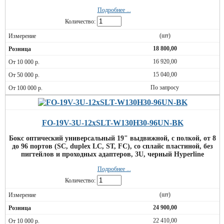
Подробнее ...
Количество:
(шт)
18 800,00
16 920,00
15 040,00
По запросу
FO-19V-3U-12xSLT-W130H30-96UN-BK
Бокс оптический универсальный 19" выдвижной, с полкой, от 8
до 96 портов (SC, duplex LC, ST, FC), со сплайс пластиной, без
пигтейлов и проходных адаптеров, 3U, черный Hyperline
Подробнее ...
Количество:
(шт)
24 900,00
22 410,00