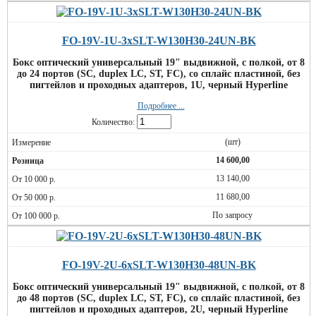
FO-19V-1U-3xSLT-W130H30-24UN-BK
Бокс оптический универсальный 19" выдвижной, с полкой, от 8
до 24 портов (SC, duplex LC, ST, FC), со сплайс пластиной, без
пигтейлов и проходных адаптеров, 1U, черный Hyperline
Подробнее ...
Количество:
(шт)
14 600,00
13 140,00
11 680,00
По запросу
FO-19V-2U-6xSLT-W130H30-48UN-BK
Бокс оптический универсальный 19" выдвижной, с полкой, от 8
до 48 портов (SC, duplex LC, ST, FC), со сплайс пластиной, без
пигтейлов и проходных адаптеров, 2U, черный Hyperline