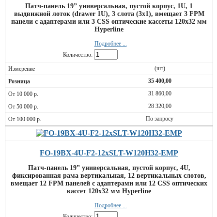
Патч-панель 19” универсальная, пустой корпус, 1U, 1
выдвижной лоток (drawer 1U), 3 слота (3х1), вмещает 3 FPM
панели с адаптерами или 3 CSS оптические кассеты 120х32 мм
Hyperline
Подробнее ...
Количество:
(шт)
35 400,00
31 860,00
28 320,00
По запросу
FO-19BX-4U-F2-12xSLT-W120H32-EMP
Патч-панель 19” универсальная, пустой корпус, 4U,
фиксированная рама вертикальная, 12 вертикальных слотов,
вмещает 12 FPM панелей с адаптерами или 12 CSS оптических
кассет 120х32 мм Hyperline
Подробнее ...
Количество: