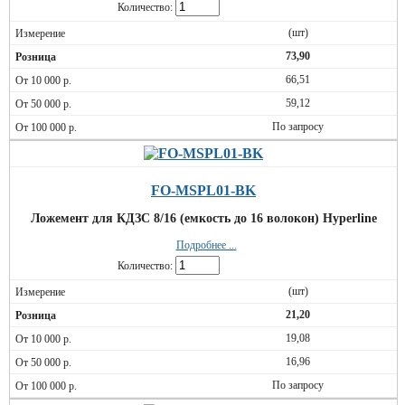
Количество:
(шт)
73,90
66,51
59,12
По запросу
FO-MSPL01-BK
Ложемент для КДЗС 8/16 (емкость до 16 волокон) Hyperline
Подробнее ...
Количество:
(шт)
21,20
19,08
16,96
По запросу