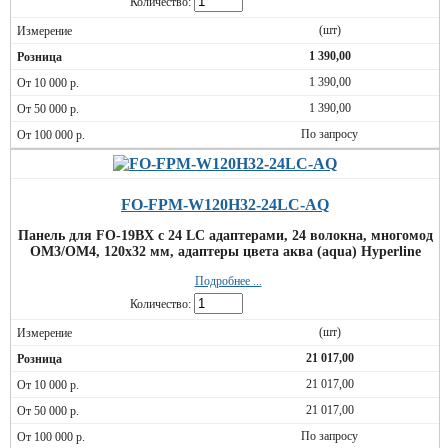
Количество:
(шт)
1 390,00
1 390,00
1 390,00
По запросу
FO-FPM-W120H32-24LC-AQ
Панель для FO-19BX с 24 LC адаптерами, 24 волокна, многомод
OM3/OM4, 120x32 мм, адаптеры цвета аква (aqua) Hyperline
Подробнее ...
Количество:
(шт)
21 017,00
21 017,00
21 017,00
По запросу