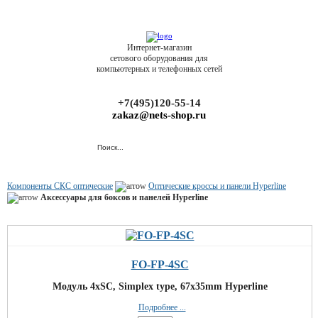
Интернет-магазин
сетового оборудования для
компьютерных и телефонных сетей
+7(495)120-55-14
zakaz@nets-shop.ru
Компоненты СКС оптические
Оптические кроссы и панели Hyperline
Аксессуары для боксов и панелей Hyperline
FO-FP-4SC
Модуль 4xSC, Simplex type, 67х35mm Hyperline
Подробнее ...