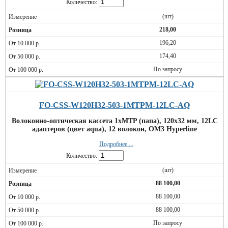
Количество:
(шт)
218,00
196,20
174,40
По запросу
FO-CSS-W120H32-503-1MTPM-12LC-AQ
Волоконно-оптическая кассета 1xMTP (папа), 120x32 мм, 12LC
адаптеров (цвет aqua), 12 волокон, OM3 Hyperline
Подробнее ...
Количество:
(шт)
88 100,00
88 100,00
88 100,00
По запросу