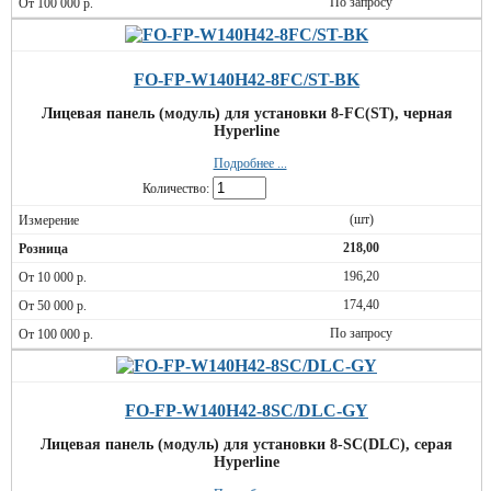
По запросу
FO-FP-W140H42-8FC/ST-BK
Лицевая панель (модуль) для установки 8-FC(ST), черная
Hyperline
Подробнее ...
Количество:
(шт)
218,00
196,20
174,40
По запросу
FO-FP-W140H42-8SC/DLC-GY
Лицевая панель (модуль) для установки 8-SC(DLC), серая
Hyperline