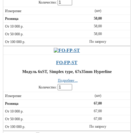
Количество:
(шт)
58,00
58,00
58,00
По запросу
FO-FP-ST
Модуль 6xST, Simplex type, 67х35mm Hyperline
Подробнее ...
Количество:
(шт)
67,00
67,00
67,00
По запросу