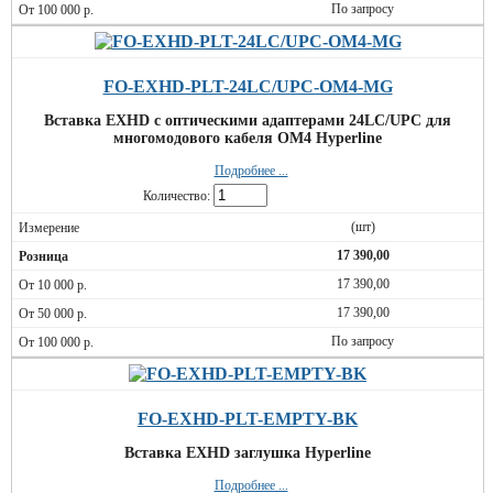
По запросу
FO-EXHD-PLT-24LC/UPC-OM4-MG
Вставка EXHD с оптическими адаптерами 24LC/UPC для
многомодового кабеля OM4 Hyperline
Подробнее ...
Количество:
(шт)
17 390,00
17 390,00
17 390,00
По запросу
FO-EXHD-PLT-EMPTY-BK
Вставка EXHD заглушка Hyperline
Подробнее ...