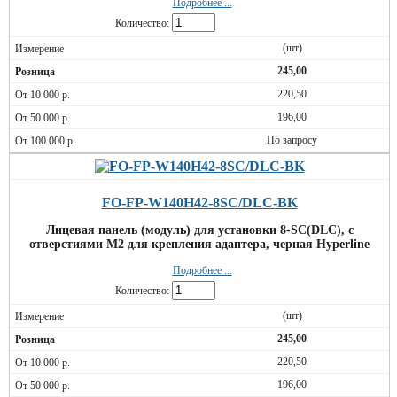
Подробнее ...
Количество:
(шт)
245,00
220,50
196,00
По запросу
FO-FP-W140H42-8SC/DLC-BK
Лицевая панель (модуль) для установки 8-SC(DLC), с
отверстиями М2 для крепления адаптера, черная Hyperline
Подробнее ...
Количество:
(шт)
245,00
220,50
196,00