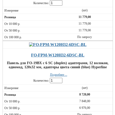
Количество:
(шт)
11 779,00
11 779,00
11 779,00
По запросу
FO-FPM-W120H32-6DSC-BL
Панель для FO-19BX с 6 SC (duplex) адаптерами, 12 волокон,
одномод, 120x32 мм, адаптеры цвета синий (blue) Hyperline
Подробнее ...
Количество:
(шт)
8 720,00
7 848,00
6 976,00
По запросу