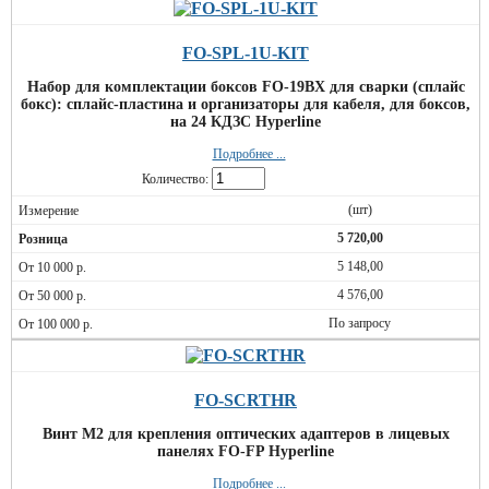
FO-SPL-1U-KIT
Набор для комплектации боксов FO-19BX для сварки (сплайс
бокс): сплайс-пластина и организаторы для кабеля, для боксов,
на 24 КДЗС Hyperline
Подробнее ...
Количество:
(шт)
5 720,00
5 148,00
4 576,00
По запросу
FO-SCRTHR
Винт M2 для крепления оптических адаптеров в лицевых
панелях FO-FP Hyperline
Подробнее ...