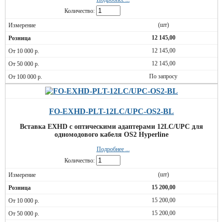
Количество:
(шт)
12 145,00
12 145,00
12 145,00
По запросу
FO-EXHD-PLT-12LC/UPC-OS2-BL
Вставка EXHD с оптическими адаптерами 12LC/UPC для
одномодового кабеля OS2 Hyperline
Подробнее ...
Количество:
(шт)
15 200,00
15 200,00
15 200,00