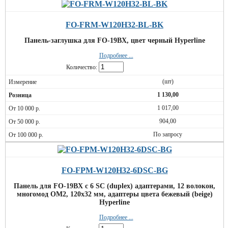
FO-FRM-W120H32-BL-BK
Панель-заглушка для FO-19BX, цвет черный Hyperline
Подробнее ...
Количество:
(шт)
1 130,00
1 017,00
904,00
По запросу
FO-FPM-W120H32-6DSC-BG
Панель для FO-19BX с 6 SC (duplex) адаптерами, 12 волокон,
многомод OM2, 120x32 мм, адаптеры цвета бежевый (beige)
Hyperline
Подробнее ...