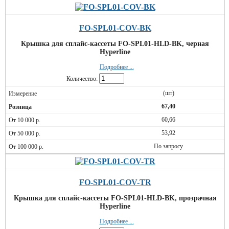
FO-SPL01-COV-BK
Крышка для сплайс-кассеты FO-SPL01-HLD-BK, черная
Hyperline
Подробнее ...
Количество:
(шт)
67,40
60,66
53,92
По запросу
FO-SPL01-COV-TR
Крышка для сплайс-кассеты FO-SPL01-HLD-BK, прозрачная
Hyperline
Подробнее ...