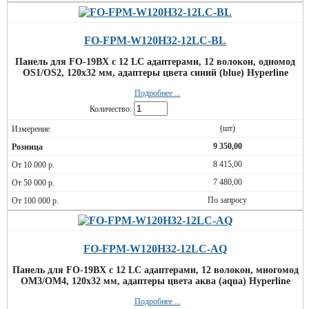
FO-FPM-W120H32-12LC-BL
Панель для FO-19BX с 12 LC адаптерами, 12 волокон, одномод
OS1/OS2, 120x32 мм, адаптеры цвета синий (blue) Hyperline
Подробнее ...
Количество:
(шт)
9 350,00
8 415,00
7 480,00
По запросу
FO-FPM-W120H32-12LC-AQ
Панель для FO-19BX с 12 LC адаптерами, 12 волокон, многомод
OM3/OM4, 120x32 мм, адаптеры цвета аква (aqua) Hyperline
Подробнее ...