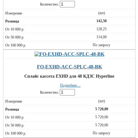
Количество:
(шт)
142,50
128,25
114,00
По запросу
FO-EXHD-ACC-SPLC-48-BK
Сплайс кассета EXHD для 48 КДЗС Hyperline
Подробнее ...
Количество:
(шт)
5 720,00
5 720,00
5 720,00
По запросу