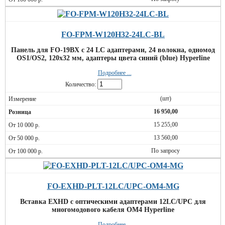
FO-FPM-W120H32-24LC-BL
Панель для FO-19BX с 24 LC адаптерами, 24 волокна, одномод
OS1/OS2, 120x32 мм, адаптеры цвета синий (blue) Hyperline
Подробнее ...
Количество:
(шт)
16 950,00
15 255,00
13 560,00
По запросу
FO-EXHD-PLT-12LC/UPC-OM4-MG
Вставка EXHD с оптическими адаптерами 12LC/UPC для
многомодового кабеля OM4 Hyperline
Подробнее ...