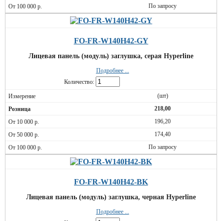
По запросу
FO-FR-W140H42-GY
Лицевая панель (модуль) заглушка, серая Hyperline
Подробнее ...
Количество:
(шт)
218,00
196,20
174,40
По запросу
FO-FR-W140H42-BK
Лицевая панель (модуль) заглушка, черная Hyperline
Подробнее ...