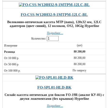
FO-CSS-W120H32-9-1MTPM-12LC-BL
Волоконно-оптическая кассета MTP (папа), 120x32 мм, 12LC
адаптеров (цвет синий), 12 волокон, OS2, 10Gig Hyperline
Подробнее ...
Количество:
(шт)
80 200,00
80 200,00
80 200,00
По запросу
FO-SPL01-HLD-BK
Сплайс-кассета оптическая для боксов FO-19R (аналог КУ-01) с
двумя ложементами (без крышки) Hyperline
Подробнее ...