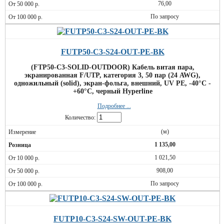
76,00
По запросу
FUTP50-C3-S24-OUT-PE-BK
(FTP50-C3-SOLID-OUTDOOR) Кабель витая пара,
экранированная F/UTP, категория 3, 50 пар (24 AWG),
одножильный (solid), экран-фольга, внешний, UV PE, -40°C -
+60°C, черный Hyperline
Подробнее ...
Количество:
(м)
1 135,00
1 021,50
908,00
По запросу
FUTP10-C3-S24-SW-OUT-PE-BK