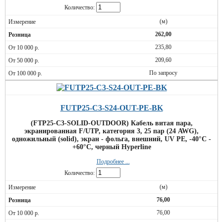
Количество:
(м)
262,00
235,80
209,60
По запросу
FUTP25-C3-S24-OUT-PE-BK
(FTP25-C3-SOLID-OUTDOOR) Кабель витая пара,
экранированная F/UTP, категория 3, 25 пар (24 AWG),
одножильный (solid), экран - фольга, внешний, UV PE, -40°C -
+60°C, черный Hyperline
Подробнее ...
Количество:
(м)
76,00
76,00