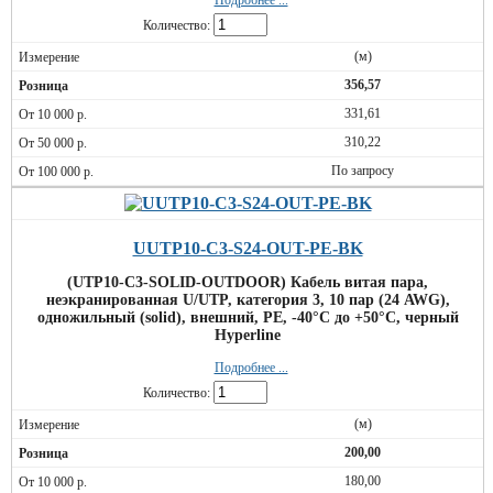
Подробнее ...
Количество:
(м)
356,57
331,61
310,22
По запросу
UUTP10-C3-S24-OUT-PE-BK
(UTP10-C3-SOLID-OUTDOOR) Кабель витая пара,
неэкранированная U/UTP, категория 3, 10 пар (24 AWG),
одножильный (solid), внешний, PE, -40°C до +50°C, черный
Hyperline
Подробнее ...
Количество:
(м)
200,00
180,00