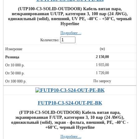
(UTP100-C3-SOLID-OUTDOOR) Кабель витая пара,
неэкранированная U/UTP, категория 3, 100 пар (24 AWG),
одножильный (solid), внешний, UV PE, -40°C - +50°C, черный
Hyperline
Подробнее ...
Количество:
(м)
2 150,00
1 935,00
1 720,00
По запросу
FUTP10-C3-S24-OUT-PE-BK
(FTP10-C3-SOLID-OUTDOOR) Кабель витая пара,
экранированная F/UTP, категория 3, 10 пар (24 AWG),
одножильный (solid), экран - фольга, внешний, PE, -40°C -
+60°C, черный Hyperline
Подробнее ...