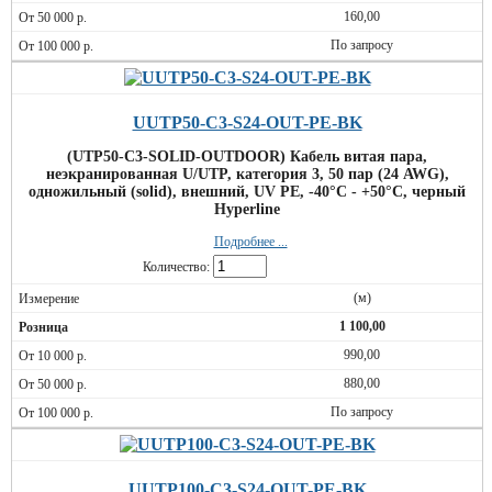
160,00
По запросу
UUTP50-C3-S24-OUT-PE-BK
(UTP50-C3-SOLID-OUTDOOR) Кабель витая пара,
неэкранированная U/UTP, категория 3, 50 пар (24 AWG),
одножильный (solid), внешний, UV PE, -40°C - +50°C, черный
Hyperline
Подробнее ...
Количество:
(м)
1 100,00
990,00
880,00
По запросу
UUTP100-C3-S24-OUT-PE-BK