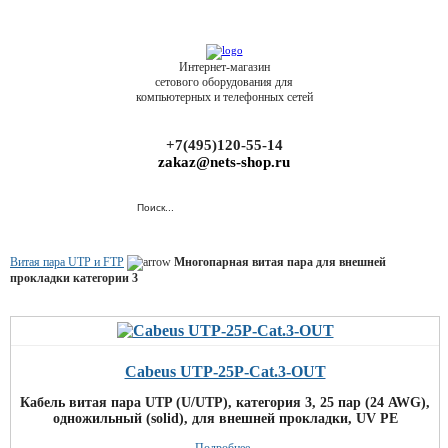
Интернет-магазин
сетового оборудования для
компьютерных и телефонных сетей
+7(495)120-55-14
zakaz@nets-shop.ru
Витая пара UTP и FTP
Многопарная витая пара для внешней
прокладки категории 3
Cabeus UTP-25P-Cat.3-OUT
Кабель витая пара UTP (U/UTP), категория 3, 25 пар (24 AWG),
одножильный (solid), для внешней прокладки, UV PE